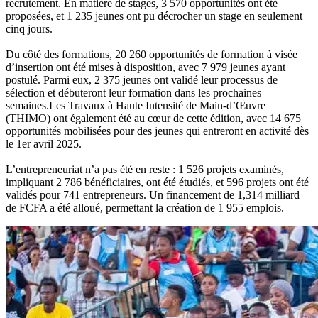
recrutement. En matière de stages, 3 570 opportunités ont été
proposées, et 1 235 jeunes ont pu décrocher un stage en seulement
cinq jours.
Du côté des formations, 20 260 opportunités de formation à visée
d’insertion ont été mises à disposition, avec 7 979 jeunes ayant
postulé. Parmi eux, 2 375 jeunes ont validé leur processus de
sélection et débuteront leur formation dans les prochaines
semaines.Les Travaux à Haute Intensité de Main-d’Œuvre
(THIMO) ont également été au cœur de cette édition, avec 14 675
opportunités mobilisées pour des jeunes qui entreront en activité dès
le 1er avril 2025.
L’entrepreneuriat n’a pas été en reste : 1 526 projets examinés,
impliquant 2 786 bénéficiaires, ont été étudiés, et 596 projets ont été
validés pour 741 entrepreneurs. Un financement de 1,314 milliard
de FCFA a été alloué, permettant la création de 1 955 emplois.