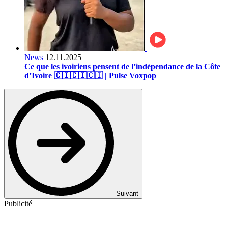
News
12.11.2025
Ce que les ivoiriens pensent de l’indépendance de la Côte
d’Ivoire 🇨🇮🇨🇮🇨🇮 | Pulse Voxpop
Suivant
Publicité