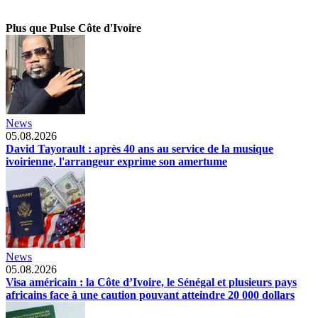
Plus que Pulse Côte d'Ivoire
News
05.08.2026
David Tayorault : après 40 ans au service de la musique
ivoirienne, l'arrangeur exprime son amertume
News
05.08.2026
Visa américain : la Côte d’Ivoire, le Sénégal et plusieurs pays
africains face à une caution pouvant atteindre 20 000 dollars