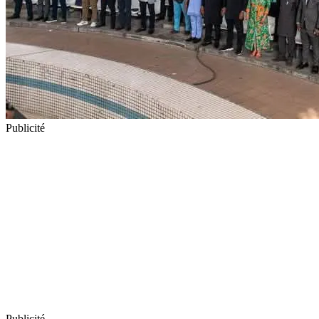
Publicité
Publicité