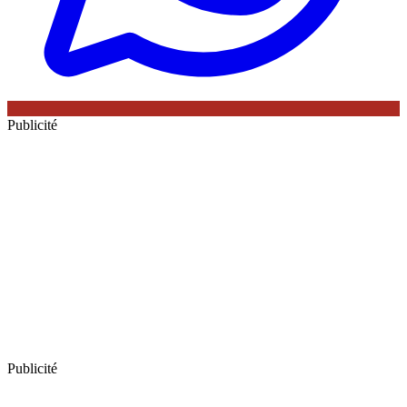
Publicité
Publicité