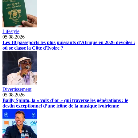
Lifestyle
05.08.2026
Les 10 passeports les plus puissants d'Afrique en 2026 dévoilés :
où se classe la Côte d'Ivoire ?
Divertissement
05.08.2026
Bailly Spinto, la « voix d’or » qui traverse les générations : le
destin exceptionnel d’une icône de la musique ivoirienne