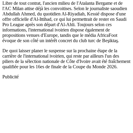
Libre de tout contrat, l'ancien milieu de l'Atalanta Bergame et de
l'AC Milan attise déjà les convoitises. Selon le journaliste saoudien
Abdullah Ahmed, du quotidien Al-Riyadiah, Kessié dispose d'une
offre officielle d'Al-Ittihad, ce qui lui permettrait de rester en Saudi
Pro League après son départ d'Al-Ahli. Toujours selon ces
informations, l'international ivoirien dispose également de
propositions venues d'Europe, tandis que le média AfricaFoot
évoque de son côté un intérêt concret du club turc de Beşiktaş.
De quoi laisser planer le suspense sur la prochaine étape de la
carrière de l'international ivoirien, qui reste par ailleurs l'un des
piliers de la sélection nationale de Côte d'Ivoire avait été fraîchement
qualifiée pour les 16es de finale de la Coupe du Monde 2026.
Publicité