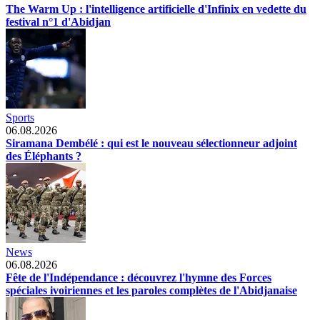
The Warm Up : l'intelligence artificielle d'Infinix en vedette du
festival n°1 d'Abidjan
Sports
06.08.2026
Siramana Dembélé : qui est le nouveau sélectionneur adjoint
des Éléphants ?
News
06.08.2026
Fête de l'Indépendance : découvrez l'hymne des Forces
spéciales ivoiriennes et les paroles complètes de l'Abidjanaise