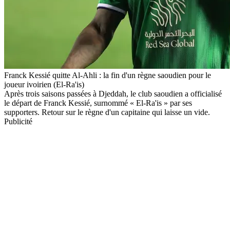
Franck Kessié quitte Al-Ahli : la fin d'un règne saoudien pour le
joueur ivoirien (El-Ra'is)
Après trois saisons passées à Djeddah, le club saoudien a officialisé
le départ de Franck Kessié, surnommé « El-Ra'is » par ses
supporters. Retour sur le règne d'un capitaine qui laisse un vide.
Publicité