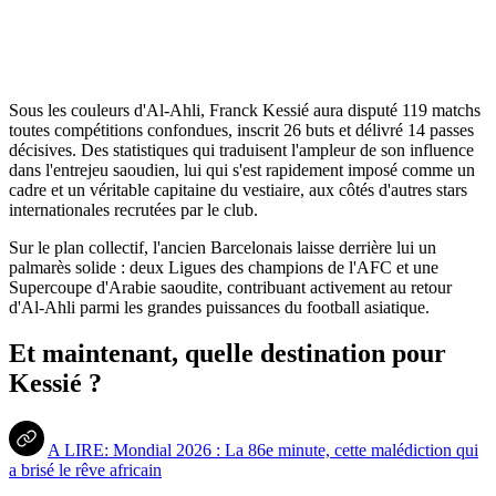
Sous les couleurs d'Al-Ahli, Franck Kessié aura disputé 119 matchs
toutes compétitions confondues, inscrit 26 buts et délivré 14 passes
décisives. Des statistiques qui traduisent l'ampleur de son influence
dans l'entrejeu saoudien, lui qui s'est rapidement imposé comme un
cadre et un véritable capitaine du vestiaire, aux côtés d'autres stars
internationales recrutées par le club.
Sur le plan collectif, l'ancien Barcelonais laisse derrière lui un
palmarès solide : deux Ligues des champions de l'AFC et une
Supercoupe d'Arabie saoudite, contribuant activement au retour
d'Al-Ahli parmi les grandes puissances du football asiatique.
Et maintenant, quelle destination pour
Kessié ?
A LIRE: Mondial 2026 : La 86e minute, cette malédiction qui
a brisé le rêve africain