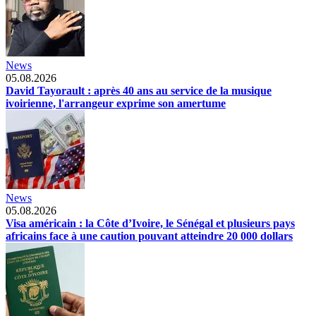
News
05.08.2026
David Tayorault : après 40 ans au service de la musique
ivoirienne, l'arrangeur exprime son amertume
News
05.08.2026
Visa américain : la Côte d’Ivoire, le Sénégal et plusieurs pays
africains face à une caution pouvant atteindre 20 000 dollars