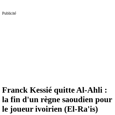
Publicité
Franck Kessié quitte Al-Ahli :
la fin d'un règne saoudien pour
le joueur ivoirien (El-Ra'is)