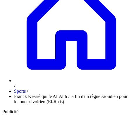
/
Sports
/
Franck Kessié quitte Al-Ahli : la fin d'un règne saoudien pour
le joueur ivoirien (El-Ra'is)
Publicité