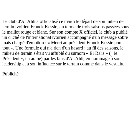
Le club d'Al-Ahli a officialisé ce mardi le départ de son milieu de
terrain ivoirien Franck Kessié, au terme de trois saisons passées sous
le maillot rouge et blanc. Sur son compte X officiel, le club a publié
un cliché de l'international ivoirien accompagné d'un message sobre
mais chargé d'émotion : « Merci au président Franck Kessié pour
tout ». Une formule qui n'a rien d'un hasard : au fil des saisons, le
milieu de terrain s'était vu affublé du surnom « El-Ra'is » (« le
Président », en arabe) par les fans d'Al-Ahli, en hommage à son
leadership et à son influence sur le terrain comme dans le vestiaire.
Publicité