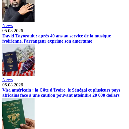
News
05.08.2026
David Tayorault : après 40 ans au service de la musique
ivoirienne, l'arrangeur exprime son amertume
News
05.08.2026
Visa américain : la Côte d’Ivoire, le Sénégal et plusieurs pays
africains face à une caution pouvant atteindre 20 000 dollars