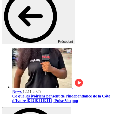
Précédent
News
12.11.2025
Ce que les ivoiriens pensent de l’indépendance de la Côte
d’Ivoire 🇨🇮🇨🇮🇨🇮 | Pulse Voxpop