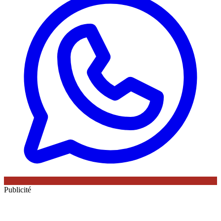
Publicité