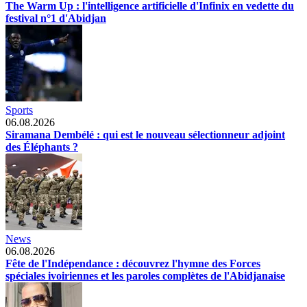
The Warm Up : l'intelligence artificielle d'Infinix en vedette du
festival n°1 d'Abidjan
Sports
06.08.2026
Siramana Dembélé : qui est le nouveau sélectionneur adjoint
des Éléphants ?
News
06.08.2026
Fête de l'Indépendance : découvrez l'hymne des Forces
spéciales ivoiriennes et les paroles complètes de l'Abidjanaise