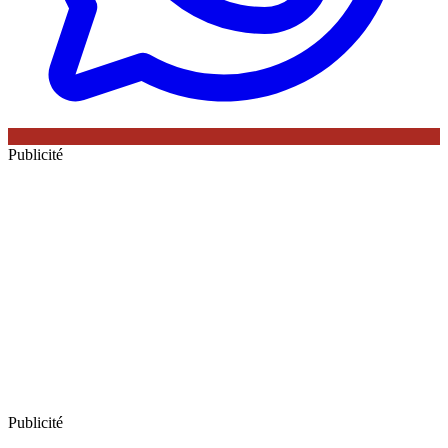
Publicité
Publicité