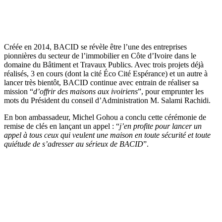
Créée en 2014, BACID se révèle être l’une des entreprises
pionnières du secteur de l’immobilier en Côte d’Ivoire dans le
domaine du Bâtiment et Travaux Publics. Avec trois projets déjà
réalisés, 3 en cours (dont la cité Éco Cité Espérance) et un autre à
lancer très bientôt, BACID continue avec entrain de réaliser sa
mission “
d’offrir des maisons aux ivoiriens
”, pour emprunter les
mots du Président du conseil d’Administration M. Salami Rachidi.
En bon ambassadeur, Michel Gohou a conclu cette cérémonie de
remise de clés en lançant un appel : “
j’en profite pour lancer un
appel à tous ceux qui veulent une maison en toute sécurité et toute
quiétude de s’adresser au sérieux de BACID
”.