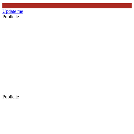
Update me
Publicité
Publicité