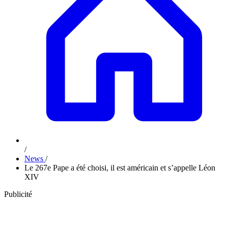
/
News
/
Le 267e Pape a été choisi, il est américain et s’appelle Léon
XIV
Publicité