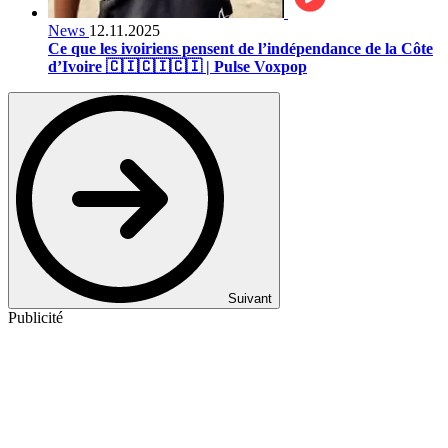
News
12.11.2025
Ce que les ivoiriens pensent de l’indépendance de la Côte
d’Ivoire 🇨🇮🇨🇮🇨🇮 | Pulse Voxpop
Suivant
Publicité