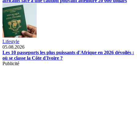
africains face à une caution pouvant atteindre 20 000 dollars
Lifestyle
05.08.2026
Les 10 passeports les plus puissants d'Afrique en 2026 dévoilés :
où se classe la Côte d'Ivoire ?
Publicité