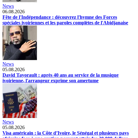
News
06.08.2026
Fête de l'Indépendance : découvrez l'hymne des Forces
spéciales ivoiriennes et les paroles complètes de l'Abidjanaise
News
05.08.2026
David Tayorault : après 40 ans au service de la musique
ivoirienne, l'arrangeur exprime son amertume
News
05.08.2026
Visa américain : la Côte d’Ivoire, le Sénégal et plusieurs pays