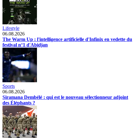
Lifestyle
06.08.2026
The Warm Up : l'intelligence artificielle d'Infinix en vedette du
festival n°1 d'Abidjan
Sports
06.08.2026
Siramana Dembélé : qui est le nouveau sélectionneur adjoint
des Éléphants ?