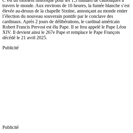
C’est un moment historique pour les 1,3 milliard de catholiques à
travers le monde. Aux environs de 16 heures, la fumée blanche s’est
élevée au-dessus de la chapelle Sixtine, annonçant au monde entier
l’élection du nouveau souverain pontife par le conclave des
cardinaux. Après 2 jours de délibérations, le cardinal américain
Robert Francis Prevost est élu Pape. Il se fera appelé le Pape Léon
XIV. Il devient ainsi le 267e Pape et remplace le Pape François
décédé le 21 avril 2025.
Publicité
Publicité