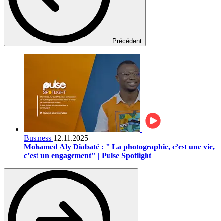
Précédent
Business
12.11.2025
Mohamed Aly Diabaté : " La photographie, c’est une vie,
c’est un engagement" | Pulse Spotlight