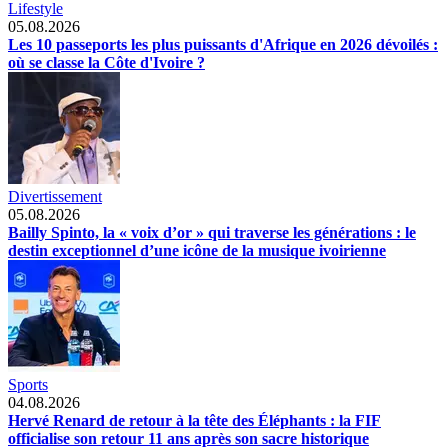
Lifestyle
05.08.2026
Les 10 passeports les plus puissants d'Afrique en 2026 dévoilés :
où se classe la Côte d'Ivoire ?
Divertissement
05.08.2026
Bailly Spinto, la « voix d’or » qui traverse les générations : le
destin exceptionnel d’une icône de la musique ivoirienne
Sports
04.08.2026
Hervé Renard de retour à la tête des Éléphants : la FIF
officialise son retour 11 ans après son sacre historique