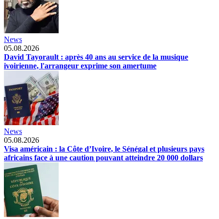
News
05.08.2026
David Tayorault : après 40 ans au service de la musique
ivoirienne, l'arrangeur exprime son amertume
News
05.08.2026
Visa américain : la Côte d’Ivoire, le Sénégal et plusieurs pays
africains face à une caution pouvant atteindre 20 000 dollars