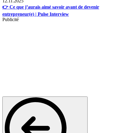
12.11.2025
👉 Ce que j’aurais aimé savoir avant de devenir
entrepreneur(e) | Pulse Interview
Publicité