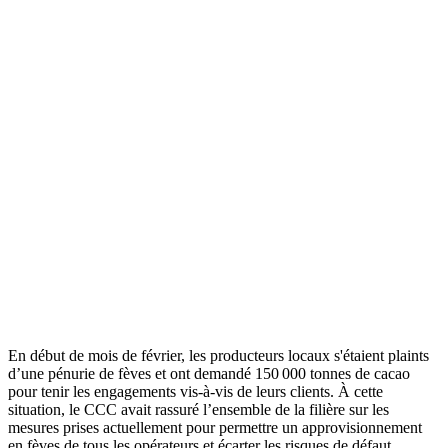
En début de mois de février, les producteurs locaux s'étaient plaints
d’une pénurie de fèves et ont demandé 150 000 tonnes de cacao
pour tenir les engagements vis-à-vis de leurs clients. À cette
situation, le CCC avait rassuré l’ensemble de la filière sur les
mesures prises actuellement pour permettre un approvisionnement
en fèves de tous les opérateurs et écarter les risques de défaut.