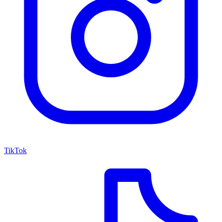
TikTok