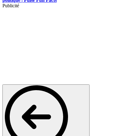
politique | Pulse Fun Facts
Publicité