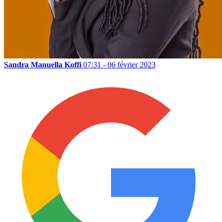
Sandra Manuella Koffi
07:31 - 06 février 2023