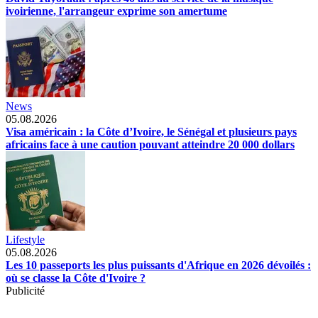
ivoirienne, l'arrangeur exprime son amertume
News
05.08.2026
Visa américain : la Côte d’Ivoire, le Sénégal et plusieurs pays
africains face à une caution pouvant atteindre 20 000 dollars
Lifestyle
05.08.2026
Les 10 passeports les plus puissants d'Afrique en 2026 dévoilés :
où se classe la Côte d'Ivoire ?
Publicité