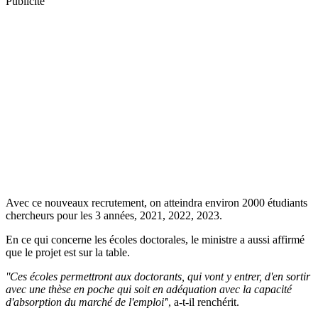
Publicité
Avec ce nouveaux recrutement, on atteindra environ 2000 étudiants
chercheurs pour les 3 années, 2021, 2022, 2023.
En ce qui concerne les écoles doctorales, le ministre a aussi affirmé
que le projet est sur la table.
''Ces écoles permettront aux doctorants, qui vont y entrer, d'en sortir
avec une thèse en poche qui soit en adéquation avec la capacité
d'absorption du marché de l'emploi'
', a-t-il renchérit.