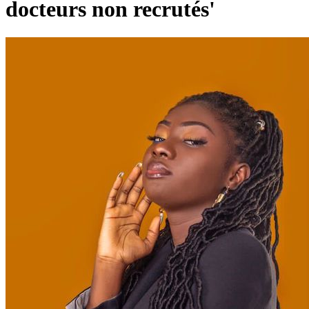
docteurs non recrutés'