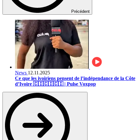
Précédent
News
12.11.2025
Ce que les ivoiriens pensent de l’indépendance de la Côte
d’Ivoire 🇨🇮🇨🇮🇨🇮 | Pulse Voxpop