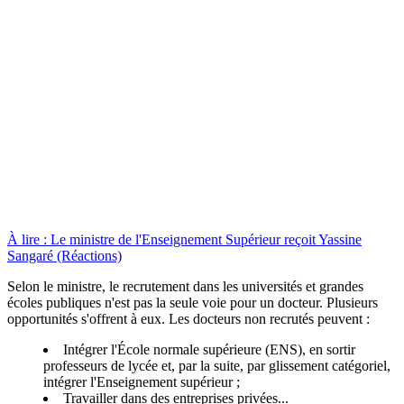
À lire : Le ministre de l'Enseignement Supérieur reçoit Yassine
Sangaré (Réactions)
Selon le ministre, le recrutement dans les universités et grandes
écoles publiques n'est pas la seule voie pour un docteur. Plusieurs
opportunités s'offrent à eux. Les docteurs non recrutés peuvent :
Intégrer l'École normale supérieure (ENS), en sortir
professeurs de lycée et, par la suite, par glissement catégoriel,
intégrer l'Enseignement supérieur ;
Travailler dans des entreprises privées...