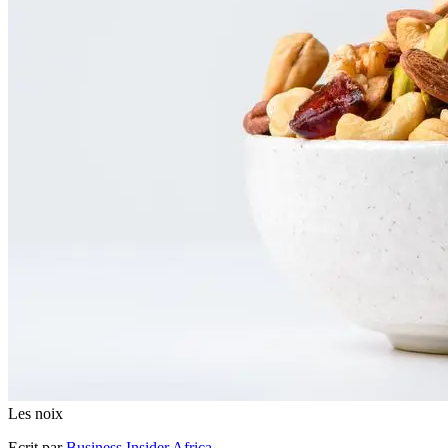
Les noix
Ecrit par
Business Insider Africa