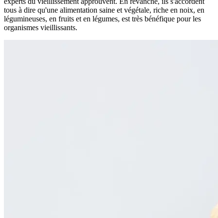
experts du vieillissement approuvent. En revanche, ils s'accordent
tous à dire qu'une alimentation saine et végétale, riche en noix, en
légumineuses, en fruits et en légumes, est très bénéfique pour les
organismes vieillissants.