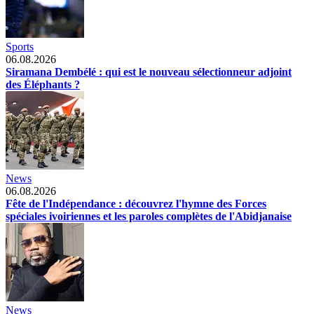
Sports
06.08.2026
Siramana Dembélé : qui est le nouveau sélectionneur adjoint
des Éléphants ?
News
06.08.2026
Fête de l'Indépendance : découvrez l'hymne des Forces
spéciales ivoiriennes et les paroles complètes de l'Abidjanaise
News