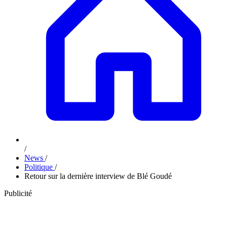
/
News
/
Politique
/
Retour sur la dernière interview de Blé Goudé
Publicité