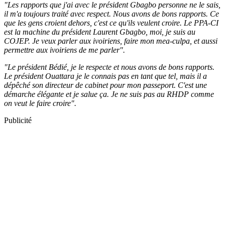
"Les rapports que j'ai avec le président Gbagbo personne ne le sais,
il m'a toujours traité avec respect. Nous avons de bons rapports. Ce
que les gens croient dehors, c'est ce qu'ils veulent croire. Le PPA-CI
est la machine du président Laurent Gbagbo, moi, je suis au
COJEP. Je veux parler aux ivoiriens, faire mon mea-culpa, et aussi
permettre aux ivoiriens de me parler".
"Le président Bédié, je le respecte et nous avons de bons rapports.
Le président Ouattara je le connais pas en tant que tel, mais il a
dépêché son directeur de cabinet pour mon passeport. C'est une
démarche élégante et je salue ça. Je ne suis pas au RHDP comme
on veut le faire croire".
Publicité