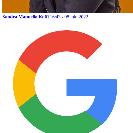
Sandra Manuella Koffi
16:43 - 08 juin 2022