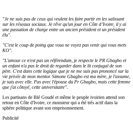
"Je ne suis pas de ceux qui veulent les faire partir en les salissant
sur les réseaux sociaux. Je rêve qu'un jour en Côte d’Ivoire, il y ai
une passation de charge entre un ancien président et un président
élu".
"C'est le coup de poing que vous ne voyez pas venir qui vous mets
KO".
"L'amour ce n'est pas un référendum, je respecte le PR Gbagbo et
un enfant n'a pas le droit de regarder dans le lit conjugal de son
père. C'est dans cette logique que je ne me suis pas prononcé sur la
vie privée de mon mentor. Simone Gbagbo est ma mère, je l'assume,
je suis avec elle. Pas avec l'épouse du Pr Gbagbo, mais cette femme
que j'ai côtoyé, cette universitaire".
Les partisans de Blé Goudé et même le peuple ivoirien attend son
retour en Côte d'Ivoire, ce monsieur qui a été très actif dans la
sphère politique avant son emprisonnement.
Publicité