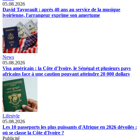
05.08.2026
David Tayorault : après 40 ans au service de la musique
ivoirienne, l'arrangeur exprime son amertume
News
05.08.2026
Visa américain : la Côte d’Ivoire, le Sénégal et plusieurs pays
africains face à une caution pouvant atteindre 20 000 dollars
Lifestyle
05.08.2026
Les 10 passeports les plus puissants d'Afrique en 2026 dévoilés :
où se classe la Côte d'Ivoire ?
Publicité