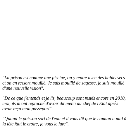
"La prison est comme une piscine, on y rentre avec des habits secs
et on en ressort mouillé. Je suis mouillé de sagesse, je suis mouillé
d'une nouvelle vision".
"De ce que j'entends et je lis, beaucoup sont restés encore en 2010,
moi, ils m'ont reproché d'avoir dit merci au chef de l'Etat après
avoir reçu mon passeport".
"Quand le poisson sort de l'eau et il vous dit que le caïman a mal à
la tête faut le croire, je vous le jure".