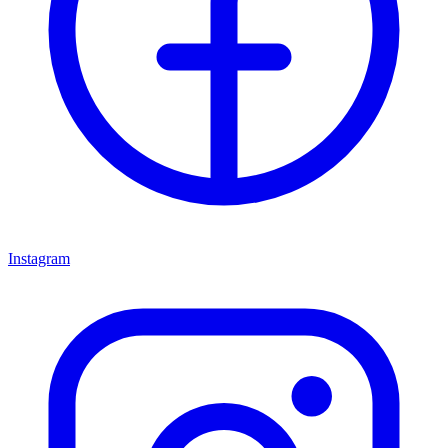
Instagram