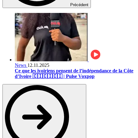
Précédent
News
12.11.2025
Ce que les ivoiriens pensent de l’indépendance de la Côte
d’Ivoire 🇨🇮🇨🇮🇨🇮 | Pulse Voxpop