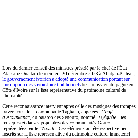
Lors du dernier conseil des ministres présidé par le chef de l'État
Alassane Ouattara le mercredi 20 décembre 2023 à Abidjan-Plateau,
le gouvernement ivoirien a adopté une communication portant sur
l'inscription des savoir-faire traditionnels
liés au tissage du pagne en
Côte d'Ivoire sur la liste représentative du patrimoine culturel de
l'humanité.
Cette reconnaissance intervient après celle des musiques des trompes
traversières de la communauté Tagbana, appelées
"Gbofè
d’Afounkaha",
du balafon des Senoufo, nommé
"Djéguélé",
les
musiques et danses populaires des communautés Gouro,
représentées par le
"Zaouli"
. Ces éléments ont été respectivement
inscrits sur la liste représentative du patrimoine culturel immatériel