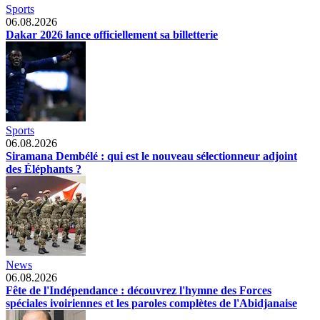
Sports
06.08.2026
Dakar 2026 lance officiellement sa billetterie
Sports
06.08.2026
Siramana Dembélé : qui est le nouveau sélectionneur adjoint
des Éléphants ?
News
06.08.2026
Fête de l'Indépendance : découvrez l'hymne des Forces
spéciales ivoiriennes et les paroles complètes de l'Abidjanaise