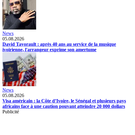
News
05.08.2026
David Tayorault : après 40 ans au service de la musique
ivoirienne, l'arrangeur exprime son amertume
News
05.08.2026
Visa américain : la Côte d’Ivoire, le Sénégal et plusieurs pays
africains face à une caution pouvant atteindre 20 000 dollars
Publicité