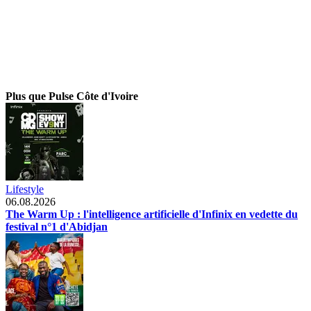
Plus que Pulse Côte d'Ivoire
Lifestyle
06.08.2026
The Warm Up : l'intelligence artificielle d'Infinix en vedette du
festival n°1 d'Abidjan