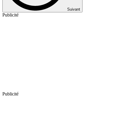
Suivant
Publicité
Publicité