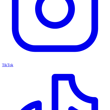
TikTok