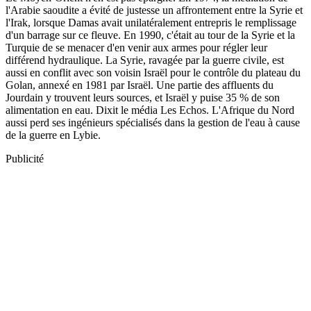
l'Arabie saoudite a évité de justesse un affrontement entre la Syrie et
l'Irak, lorsque Damas avait unilatéralement entrepris le remplissage
d'un barrage sur ce fleuve. En 1990, c'était au tour de la Syrie et la
Turquie de se menacer d'en venir aux armes pour régler leur
différend hydraulique. La Syrie, ravagée par la guerre civile, est
aussi en conflit avec son voisin Israël pour le contrôle du plateau du
Golan, annexé en 1981 par Israël. Une partie des affluents du
Jourdain y trouvent leurs sources, et Israël y puise 35 % de son
alimentation en eau. Dixit le média Les Echos. L'Afrique du Nord
aussi perd ses ingénieurs spécialisés dans la gestion de l'eau à cause
de la guerre en Lybie.
Publicité