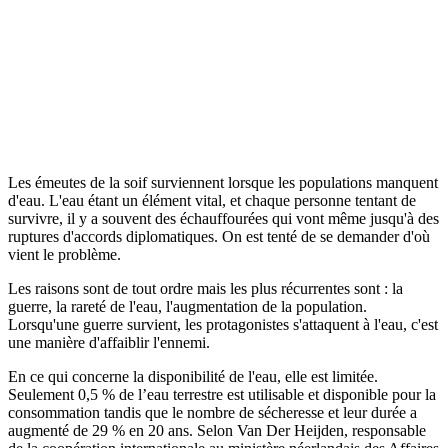
Les émeutes de la soif surviennent lorsque les populations manquent
d'eau. L'eau étant un élément vital, et chaque personne tentant de
survivre, il y a souvent des échauffourées qui vont même jusqu'à des
ruptures d'accords diplomatiques. On est tenté de se demander d'où
vient le problème.
Les raisons sont de tout ordre mais les plus récurrentes sont : la
guerre, la rareté de l'eau, l'augmentation de la population.
Lorsqu'une guerre survient, les protagonistes s'attaquent à l'eau, c'est
une manière d'affaiblir l'ennemi.
En ce qui concerne la disponibilité de l'eau, elle est limitée.
Seulement 0,5 % de l’eau terrestre est utilisable et disponible pour la
consommation tandis que le nombre de sécheresse et leur durée a
augmenté de 29 % en 20 ans. Selon Van Der Heijden, responsable