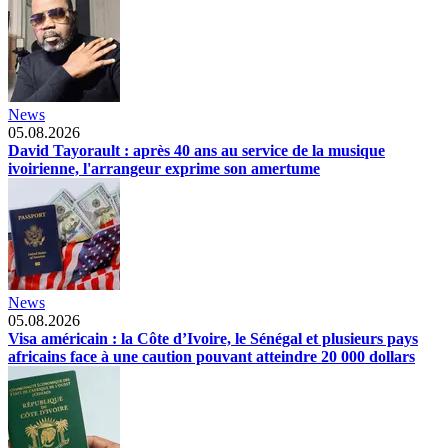
News
05.08.2026
David Tayorault : après 40 ans au service de la musique
ivoirienne, l'arrangeur exprime son amertume
News
05.08.2026
Visa américain : la Côte d’Ivoire, le Sénégal et plusieurs pays
africains face à une caution pouvant atteindre 20 000 dollars