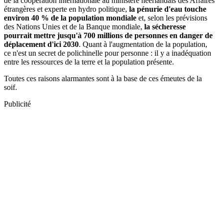
de la coopération internationale au ministère néerlandais des Affaires
étrangères et experte en hydro politique,
la pénurie d'eau touche
environ 40 % de la population mondiale
et, selon les prévisions
des Nations Unies et de la Banque mondiale,
la sécheresse
pourrait mettre jusqu'à 700 millions de personnes en danger de
déplacement d'ici 2030
. Quant à l'augmentation de la population,
ce n'est un secret de polichinelle pour personne : il y a inadéquation
entre les ressources de la terre et la population présente.
Toutes ces raisons alarmantes sont à la base de ces émeutes de la
soif.
Publicité