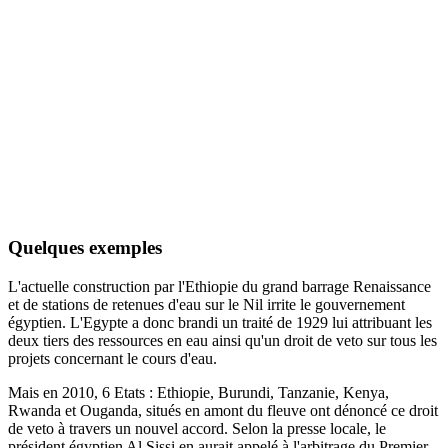
Quelques exemples
L'actuelle construction par l'Ethiopie du grand barrage Renaissance
et de stations de retenues d'eau sur le Nil irrite le gouvernement
égyptien. L'Egypte a donc brandi un traité de 1929 lui attribuant les
deux tiers des ressources en eau ainsi qu'un droit de veto sur tous les
projets concernant le cours d'eau.
Mais en 2010, 6 Etats : Ethiopie, Burundi, Tanzanie, Kenya,
Rwanda et Ouganda, situés en amont du fleuve ont dénoncé ce droit
de veto à travers un nouvel accord. Selon la presse locale, le
président égyptien Al Sissi en aurait appelé à l'arbitrage du Premier