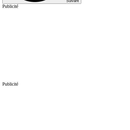
Suivant
Publicité
Publicité