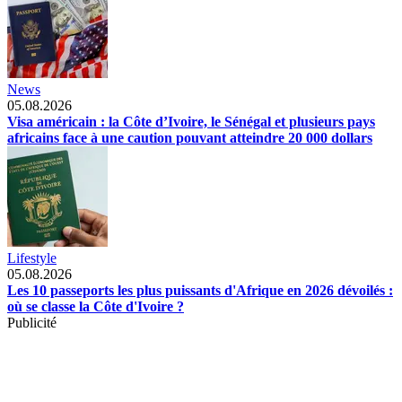
News
05.08.2026
Visa américain : la Côte d’Ivoire, le Sénégal et plusieurs pays
africains face à une caution pouvant atteindre 20 000 dollars
Lifestyle
05.08.2026
Les 10 passeports les plus puissants d'Afrique en 2026 dévoilés :
où se classe la Côte d'Ivoire ?
Publicité