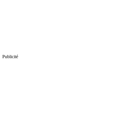
Publicité