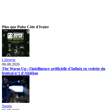
Plus que Pulse Côte d'Ivoire
Lifestyle
06.08.2026
The Warm Up : l'intelligence artificielle d'Infinix en vedette du
festival n°1 d'Abidjan
Sports