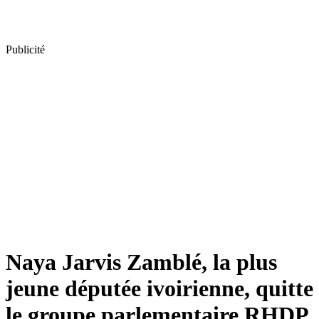
Publicité
Naya Jarvis Zamblé, la plus
jeune députée ivoirienne, quitte
le groupe parlementaire RHDP