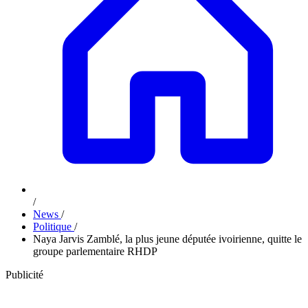
/
News
/
Politique
/
Naya Jarvis Zamblé, la plus jeune députée ivoirienne, quitte le
groupe parlementaire RHDP
Publicité