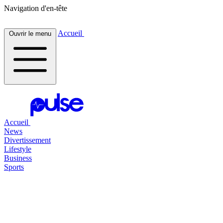
Navigation d'en-tête
Accueil
Ouvrir le menu
Accueil
News
Divertissement
Lifestyle
Business
Sports