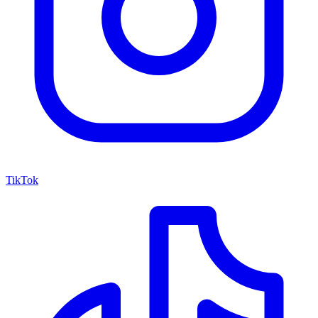
TikTok