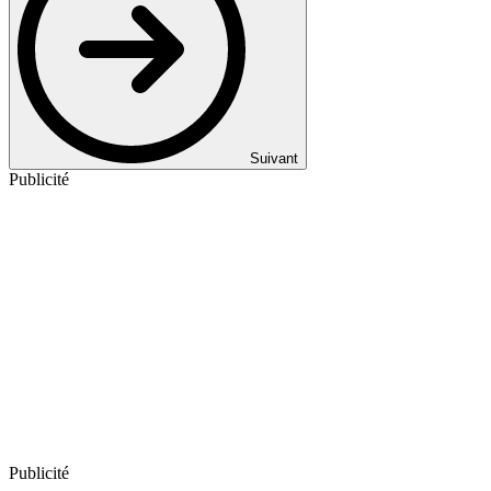
Suivant
Publicité
Publicité