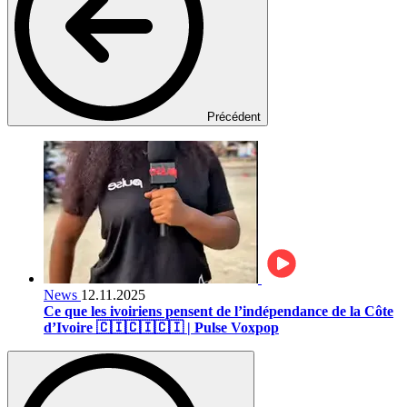
Précédent
News
12.11.2025
Ce que les ivoiriens pensent de l’indépendance de la Côte
d’Ivoire 🇨🇮🇨🇮🇨🇮 | Pulse Voxpop