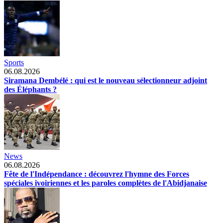
Sports
06.08.2026
Siramana Dembélé : qui est le nouveau sélectionneur adjoint
des Éléphants ?
News
06.08.2026
Fête de l'Indépendance : découvrez l'hymne des Forces
spéciales ivoiriennes et les paroles complètes de l'Abidjanaise