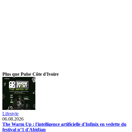
Plus que Pulse Côte d'Ivoire
Lifestyle
06.08.2026
The Warm Up : l'intelligence artificielle d'Infinix en vedette du
festival n°1 d'Abidjan