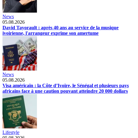
News
05.08.2026
David Tayorault : après 40 ans au service de la musique
ivoirienne, l'arrangeur exprime son amertume
News
05.08.2026
Visa américain : la Côte d’Ivoire, le Sénégal et plusieurs pays
africains face à une caution pouvant atteindre 20 000 dollars
Lifestyle
05.08.2026