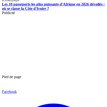
Les 10 passeports les plus puissants d'Afrique en 2026 dévoilés :
où se classe la Côte d'Ivoire ?
Publicité
Pied de page
Facebook