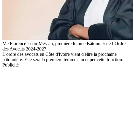
Me Florence Loan-Messan, première femme Bâtonnier de l’Ordre
des Avocats 2024-2027
L'ordre des avocats en Côte d'Ivoire vient d'élire la prochaine
bâtonnière. Elle sera la première femme à occuper cette fonction.
Publicité