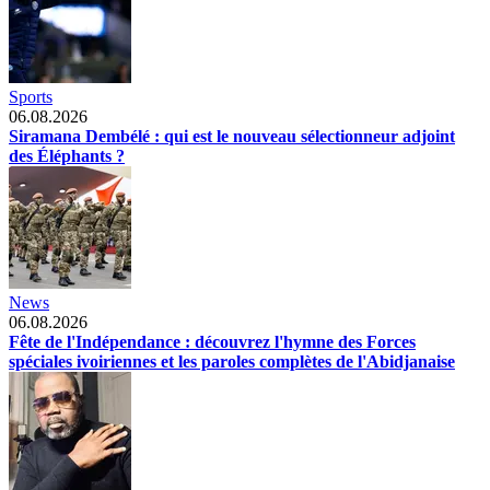
Sports
06.08.2026
Siramana Dembélé : qui est le nouveau sélectionneur adjoint
des Éléphants ?
News
06.08.2026
Fête de l'Indépendance : découvrez l'hymne des Forces
spéciales ivoiriennes et les paroles complètes de l'Abidjanaise