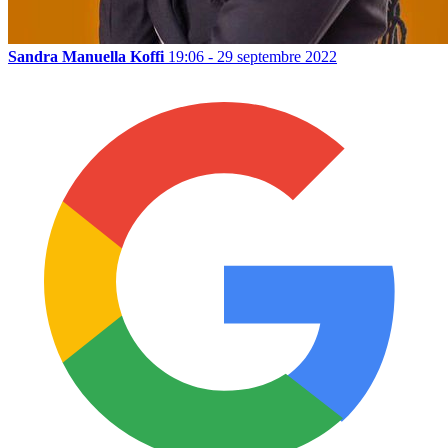
Sandra Manuella Koffi
19:06 - 29 septembre 2022