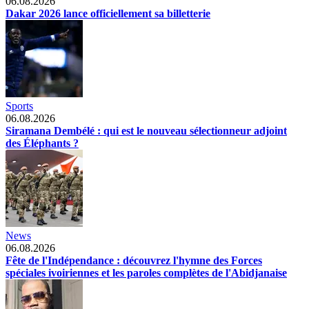
06.08.2026
Dakar 2026 lance officiellement sa billetterie
Sports
06.08.2026
Siramana Dembélé : qui est le nouveau sélectionneur adjoint
des Éléphants ?
News
06.08.2026
Fête de l'Indépendance : découvrez l'hymne des Forces
spéciales ivoiriennes et les paroles complètes de l'Abidjanaise