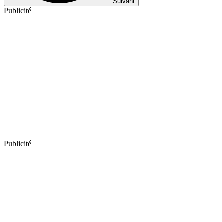
Suivant
Publicité
Publicité