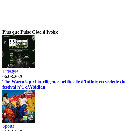
Plus que Pulse Côte d'Ivoire
Lifestyle
06.08.2026
The Warm Up : l'intelligence artificielle d'Infinix en vedette du
festival n°1 d'Abidjan
Sports