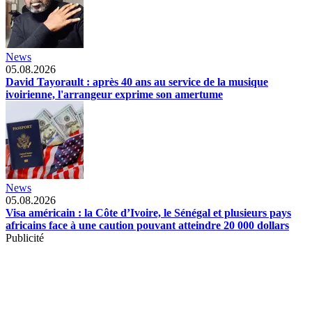
News
05.08.2026
David Tayorault : après 40 ans au service de la musique
ivoirienne, l'arrangeur exprime son amertume
News
05.08.2026
Visa américain : la Côte d’Ivoire, le Sénégal et plusieurs pays
africains face à une caution pouvant atteindre 20 000 dollars
Publicité