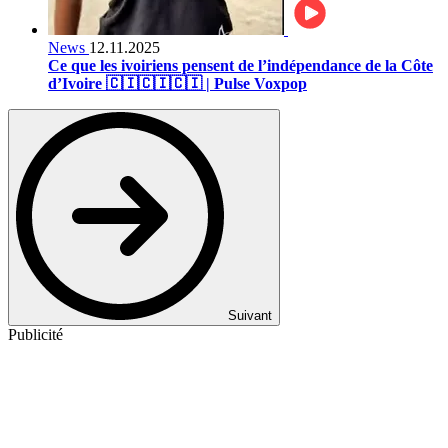
News
12.11.2025
Ce que les ivoiriens pensent de l’indépendance de la Côte
d’Ivoire 🇨🇮🇨🇮🇨🇮 | Pulse Voxpop
Suivant
Publicité