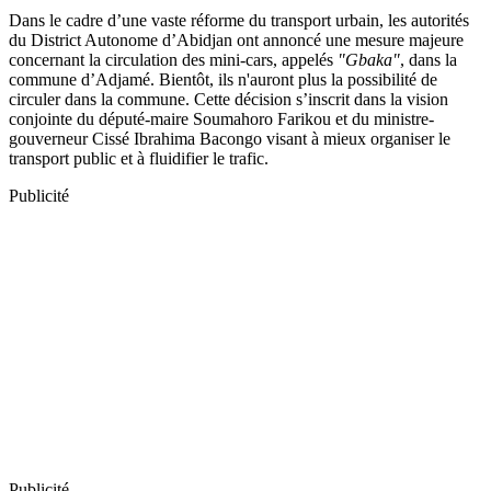
Dans le cadre d’une vaste réforme du transport urbain, les autorités
du District Autonome d’Abidjan ont annoncé une mesure majeure
concernant la circulation des mini-cars, appelés
"Gbaka"
, dans la
commune d’Adjamé. Bientôt, ils n'auront plus la possibilité de
circuler dans la commune. Cette décision s’inscrit dans la vision
conjointe du député-maire Soumahoro Farikou et du ministre-
gouverneur Cissé Ibrahima Bacongo visant à mieux organiser le
transport public et à fluidifier le trafic.
Publicité
Publicité