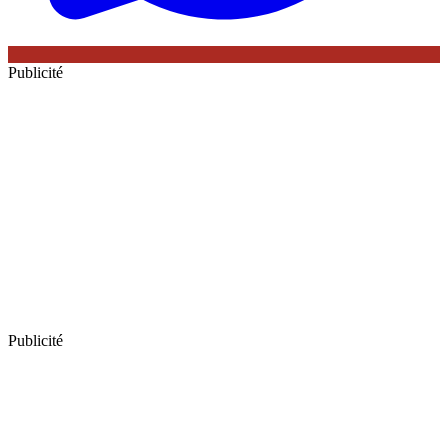
Publicité
Publicité