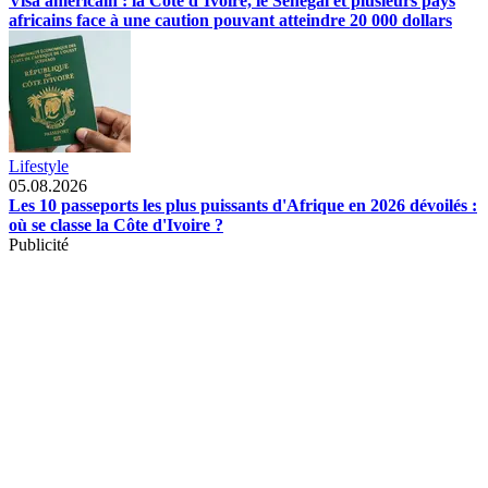
Visa américain : la Côte d’Ivoire, le Sénégal et plusieurs pays
africains face à une caution pouvant atteindre 20 000 dollars
Lifestyle
05.08.2026
Les 10 passeports les plus puissants d'Afrique en 2026 dévoilés :
où se classe la Côte d'Ivoire ?
Publicité