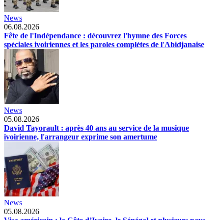
News
06.08.2026
Fête de l'Indépendance : découvrez l'hymne des Forces
spéciales ivoiriennes et les paroles complètes de l'Abidjanaise
News
05.08.2026
David Tayorault : après 40 ans au service de la musique
ivoirienne, l'arrangeur exprime son amertume
News
05.08.2026