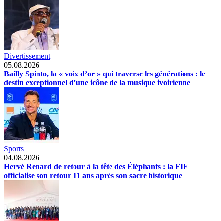
Divertissement
05.08.2026
Bailly Spinto, la « voix d’or » qui traverse les générations : le
destin exceptionnel d’une icône de la musique ivoirienne
Sports
04.08.2026
Hervé Renard de retour à la tête des Éléphants : la FIF
officialise son retour 11 ans après son sacre historique