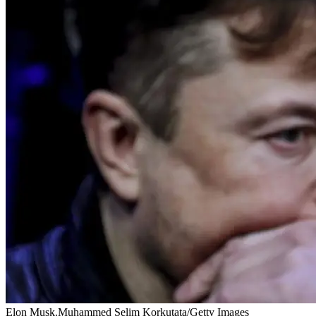
Elon Musk.Muhammed Selim Korkutata/Getty Images