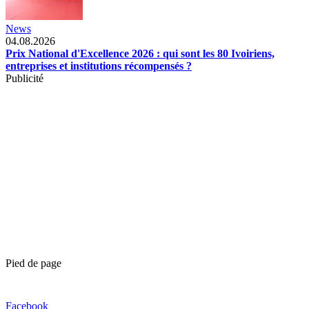
News
04.08.2026
Prix National d'Excellence 2026 : qui sont les 80 Ivoiriens,
entreprises et institutions récompensés ?
Publicité
Pied de page
Facebook