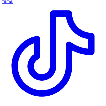
TikTok