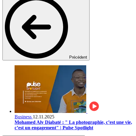
Précédent
Business
12.11.2025
Mohamed Aly Diabaté : " La photographie, c’est une vie,
c’est un engagement" | Pulse Spotlight