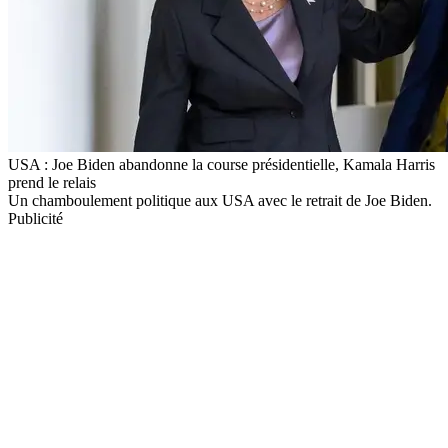
USA : Joe Biden abandonne la course présidentielle, Kamala Harris
prend le relais
Un chamboulement politique aux USA avec le retrait de Joe Biden.
Publicité