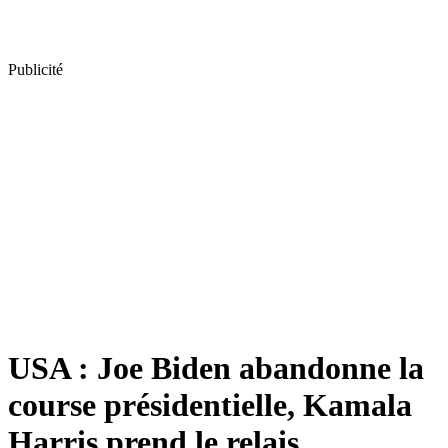
Publicité
USA : Joe Biden abandonne la
course présidentielle, Kamala
Harris prend le relais