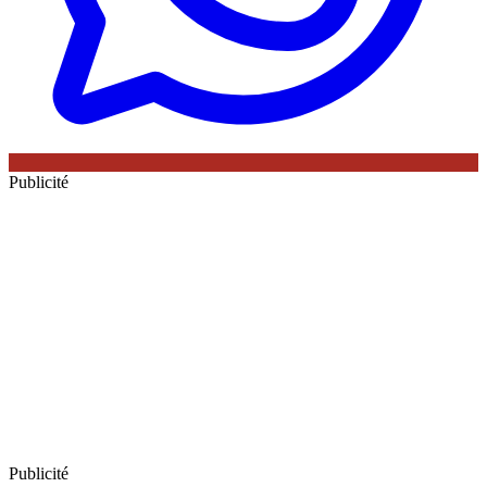
Publicité
Publicité