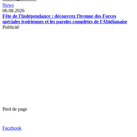
News
06.08.2026
Fête de l'Indépendance : découvrez l'hymne des Forces
spéciales ivoiriennes et les paroles complètes de l'Abidjanaise
Publicité
Pied de page
Facebook