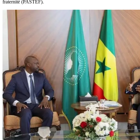
fraternité (PASTEF).