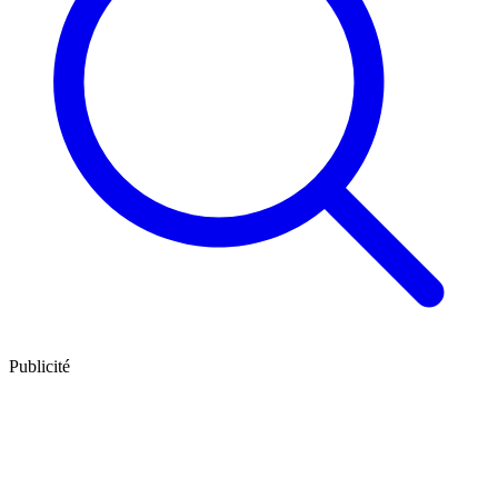
Publicité