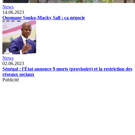
News
14.06.2023
Ousmane Sonko-Macky Sall : ça négocie
News
02.06.2023
Sénégal : l'État annonce 9 morts (provisoire) et la restriction des
réseaux sociaux
Publicité