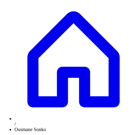
/
Ousmane Sonko