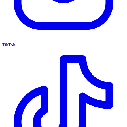
TikTok