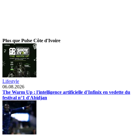
Plus que Pulse Côte d'Ivoire
Lifestyle
06.08.2026
The Warm Up : l'intelligence artificielle d'Infinix en vedette du
festival n°1 d'Abidjan