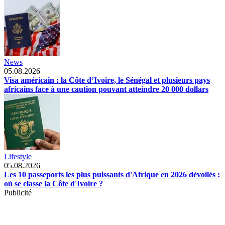
News
05.08.2026
Visa américain : la Côte d’Ivoire, le Sénégal et plusieurs pays
africains face à une caution pouvant atteindre 20 000 dollars
Lifestyle
05.08.2026
Les 10 passeports les plus puissants d'Afrique en 2026 dévoilés :
où se classe la Côte d'Ivoire ?
Publicité