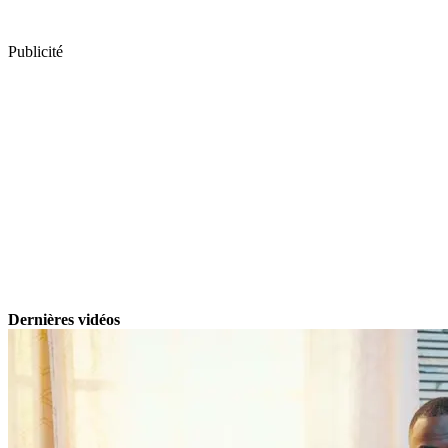
Publicité
Dernières vidéos