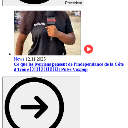
Précédent
News
12.11.2025
Ce que les ivoiriens pensent de l’indépendance de la Côte
d’Ivoire 🇨🇮🇨🇮🇨🇮 | Pulse Voxpop