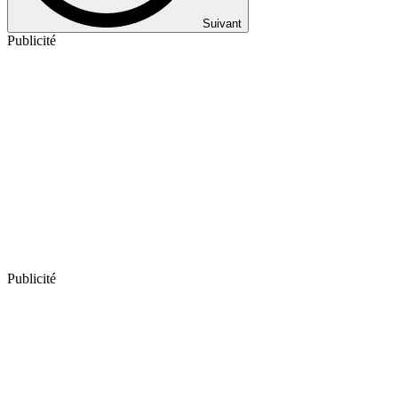
Suivant
Publicité
Publicité