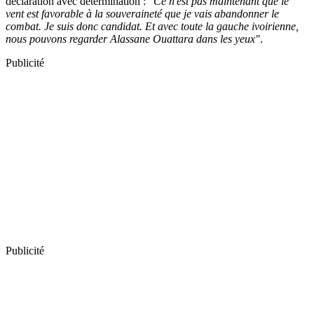
déclaration avec détermination :
"Ce n'est pas maintenant que le
vent est favorable à la souveraineté que je vais abandonner le
combat. Je suis donc candidat. Et avec toute la gauche ivoirienne,
nous pouvons regarder Alassane Ouattara dans les yeux"
.
Publicité
Publicité