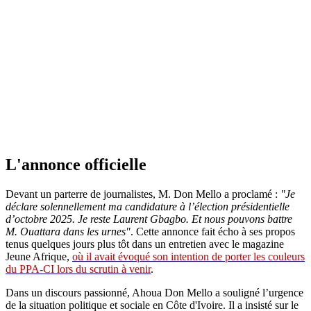
L'annonce officielle
Devant un parterre de journalistes, M. Don Mello a proclamé :
"Je
déclare solennellement ma candidature à l’élection présidentielle
d’octobre 2025. Je reste Laurent Gbagbo. Et nous pouvons battre
M. Ouattara dans les urnes"
. Cette annonce fait écho à ses propos
tenus quelques jours plus tôt dans un entretien avec le magazine
Jeune Afrique,
où il avait évoqué son intention de porter les couleurs
du PPA-CI lors du scrutin à venir
.
Dans un discours passionné, Ahoua Don Mello a souligné l’urgence
de la situation politique et sociale en Côte d'Ivoire. Il a insisté sur le