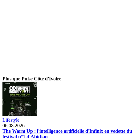
Plus que Pulse Côte d'Ivoire
Lifestyle
06.08.2026
The Warm Up : l'intelligence artificielle d'Infinix en vedette du
festival n°1 d'Abidjan