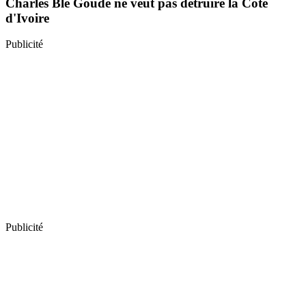
Charles Blé Goudé ne veut pas détruire la Côte
d'Ivoire
Publicité
Publicité