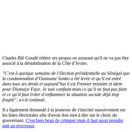
Charles Blé Goudé réitère ses propos en assurant qu'il ne va pas être
associé à la déstabilisation de la Côte d’Ivoire.
"C’est à quelque semaine de l’élection présidentielle au Sénégal que
la condamnation d’Ousmane Sonko a été levée et qu’il est entré
dans tous ses droits et aujourd’hui il est Premier ministre et idem
pour Diomaye Faye. Je suis confiant mais ce qu’il ne faut pas faire
et ce qu’il faut éviter d’enflammer la situation sociale déjà trop
fragile"
, a-t-il continué.
Il a également demandé à la jeunesse de s'inscrire massivement sur
les listes électorales afin d'avoir don mot à dire sur le choix du
gouvernant.
C'est bien beau de critiquer mais il faut aussi prendre
part au processus
.