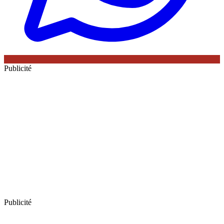
Publicité
Publicité