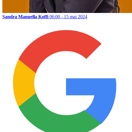
Sandra Manuella Koffi
06:00 - 15 mai 2024