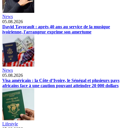
News
05.08.2026
David Tayorault : après 40 ans au service de la musique
ivoirienne, l'arrangeur exprime son amertume
News
05.08.2026
Visa américain : la Côte d’Ivoire, le Sénégal et plusieurs pays
africains face à une caution pouvant atteindre 20 000 dollars
Lifestyle