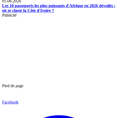
05.08.2026
Les 10 passeports les plus puissants d'Afrique en 2026 dévoilés :
où se classe la Côte d'Ivoire ?
Publicité
Pied de page
Facebook