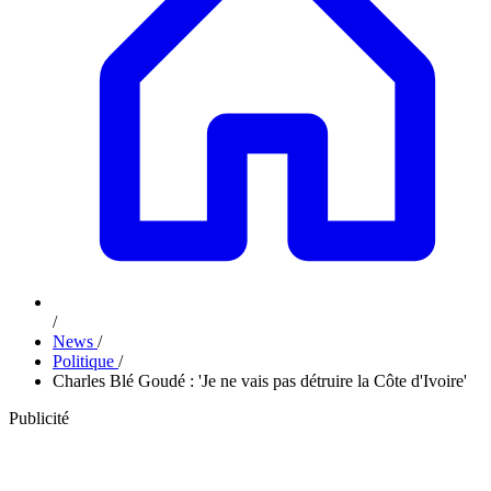
/
News
/
Politique
/
Charles Blé Goudé : 'Je ne vais pas détruire la Côte d'Ivoire'
Publicité