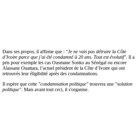
Dans ses propos, il affirme que :
"Je ne vais pas détruire la Côte
d’Ivoire parce que j’ai été condamné à 20 ans. Tout est évolutif"
. Il a
pris pour exemple les cas Ousmane Sonko au Sénégal ou encore
Alassane Ouattara, l’actuel président de la Côte d’Ivoire qui ont
retrouvés leur éligibilité après des condamnations.
Il espère que cette
"condamnation politique"
trouvera une
"solution
politique"
. Mais avant tout ceci, il s'organise.