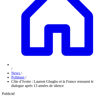
/
News
/
Politique
/
Côte d’Ivoire : Laurent Gbagbo et la France renouent le
dialogue après 13 années de silence
Publicité