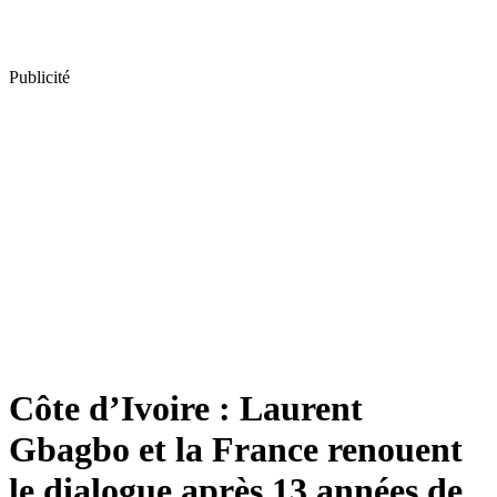
Publicité
Côte d’Ivoire : Laurent
Gbagbo et la France renouent
le dialogue après 13 années de