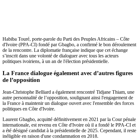
Habiba Touré, porte-parole du Parti des Peuples Africains – Côte
d'Ivoire (PPA-CI) fondé par Gbagbo, a confirmé le bon déroulement
de la rencontre. La diplomatie française indique que cet échange
s’inscrit dans une volonté de dialoguer avec tous les acteurs
politiques ivoiriens, à un an de l'élection présidentielle.
La France dialogue également avec d’autres figures
de l’opposition
Jean-Christophe Belliard a également rencontré Tidjane Thiam, une
autre personnalité de l’opposition, soulignant ainsi l'engagement de
la France à maintenir un dialogue ouvert avec l'ensemble des forces
politiques en Côte d'Ivoire.
Laurent Gbagbo, acquitté définitivement en 2021 par la Cour pénale
internationale, est revenu en Côte d'Ivoire où il a fondé le PPA-CI et
a été désigné candidat à la présidentielle de 2025. Cependant, il reste
inéligible en raison d'une condamnation en 2018.