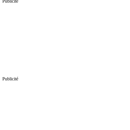
Publicité
Publicité