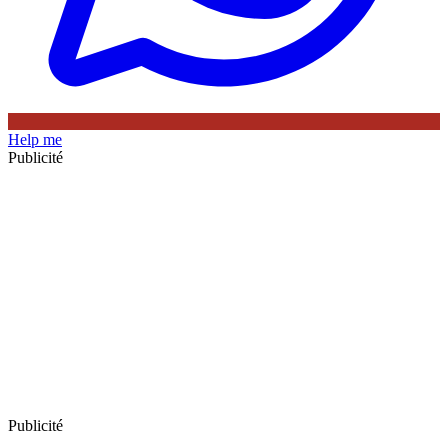
Help me
Publicité
Publicité