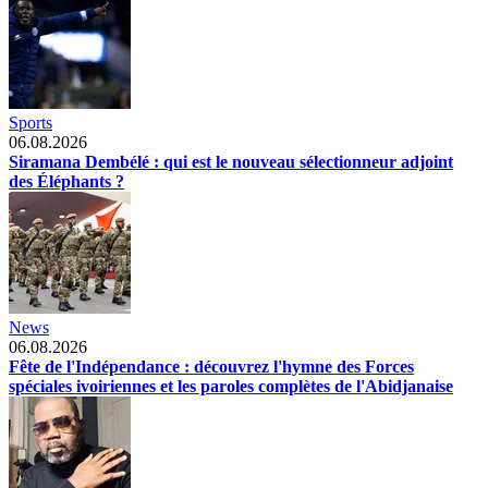
Sports
06.08.2026
Siramana Dembélé : qui est le nouveau sélectionneur adjoint
des Éléphants ?
News
06.08.2026
Fête de l'Indépendance : découvrez l'hymne des Forces
spéciales ivoiriennes et les paroles complètes de l'Abidjanaise