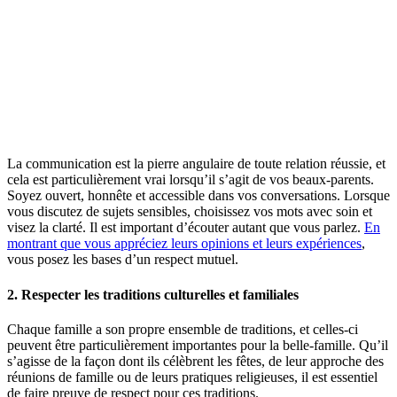
La communication est la pierre angulaire de toute relation réussie, et
cela est particulièrement vrai lorsqu’il s’agit de vos beaux-parents.
Soyez ouvert, honnête et accessible dans vos conversations. Lorsque
vous discutez de sujets sensibles, choisissez vos mots avec soin et
visez la clarté. Il est important d’écouter autant que vous parlez.
En
montrant que vous appréciez leurs opinions et leurs expériences
,
vous posez les bases d’un respect mutuel.
2. Respecter les traditions culturelles et familiales
Chaque famille a son propre ensemble de traditions, et celles-ci
peuvent être particulièrement importantes pour la belle-famille. Qu’il
s’agisse de la façon dont ils célèbrent les fêtes, de leur approche des
réunions de famille ou de leurs pratiques religieuses, il est essentiel
de faire preuve de respect pour ces traditions.