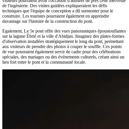
visiteurs pourraient avoir l'occasion d'admirer de près cette merveille
de l'ingénierie. Des visites guidées expliqueraient les défis
techniques que l'équipe de conception a dû surmonter pour le
construire. Les touristes pourraient également en apprendre
davantage sur l'histoire de la construction du pont.
Egalement, Le 5e pont offre des vues panoramiques époustouflantes
sur la lagune Ébrié et la ville d'Abidjan. Imaginez des plates-formes
d'observation installées stratégiquement le long du pont, permettant
aux visiteurs de prendre des photos à couper le souffle. Ces points
de vue pourraient également servir de cadre pour des célébrations
spéciales, des mariages ou des événements culturels, créant ainsi un
lien fort entre le pont et la communauté locale.