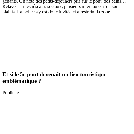
gênants. On note des petits-déjeuners pris sur le pont, des bains…
Relayés sur les réseaux sociaux, plusieurs internautes s'en sont
plaints. La police s'y est donc invitée et a restreint la zone.
Et si le 5e pont devenait un lieu touristique
emblématique ?
Publicité