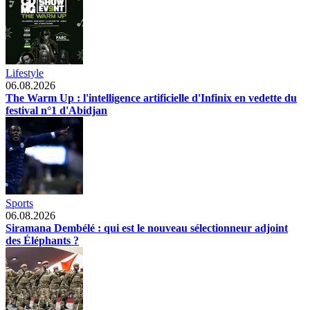
Lifestyle
06.08.2026
The Warm Up : l'intelligence artificielle d'Infinix en vedette du
festival n°1 d'Abidjan
Sports
06.08.2026
Siramana Dembélé : qui est le nouveau sélectionneur adjoint
des Éléphants ?