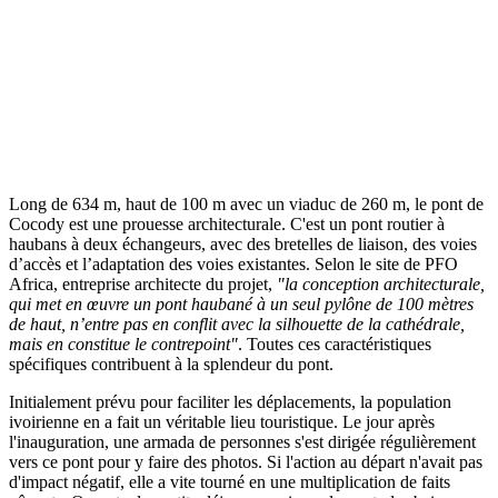
Long de 634 m, haut de 100 m avec un viaduc de 260 m, le pont de
Cocody est une prouesse architecturale. C'est un pont routier à
haubans à deux échangeurs, avec des bretelles de liaison, des voies
d’accès et l’adaptation des voies existantes. Selon le site de PFO
Africa, entreprise architecte du projet,
"la conception architecturale,
qui met en œuvre un pont haubané à un seul pylône de 100 mètres
de haut, n’entre pas en conflit avec la silhouette de la cathédrale,
mais en constitue le contrepoint"
. Toutes ces caractéristiques
spécifiques contribuent à la splendeur du pont.
Initialement prévu pour faciliter les déplacements, la population
ivoirienne en a fait un véritable lieu touristique. Le jour après
l'inauguration, une armada de personnes s'est dirigée régulièrement
vers ce pont pour y faire des photos. Si l'action au départ n'avait pas
d'impact négatif, elle a vite tourné en une multiplication de faits