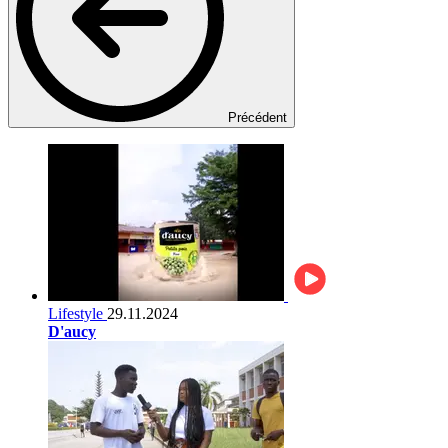
Précédent
Lifestyle
29.11.2024
D'aucy