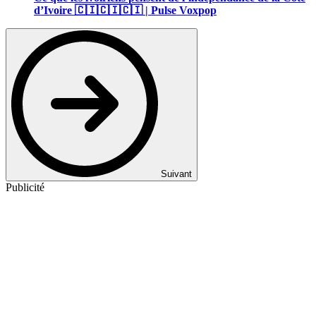
d’Ivoire 🇨🇮🇨🇮🇨🇮 | Pulse Voxpop
Suivant
Publicité