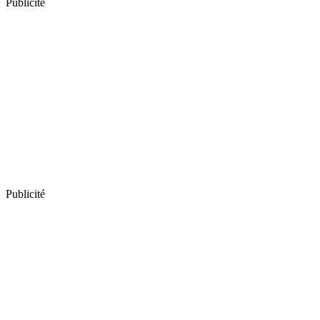
Publicité
Publicité