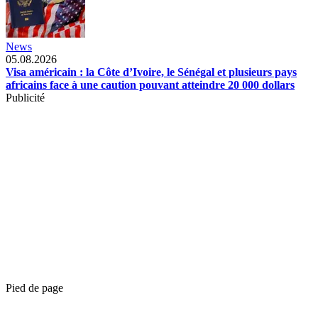
News
05.08.2026
Visa américain : la Côte d’Ivoire, le Sénégal et plusieurs pays
africains face à une caution pouvant atteindre 20 000 dollars
Publicité
Pied de page