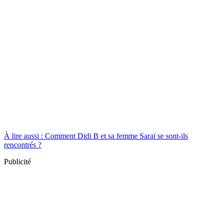
À lire aussi : Comment Didi B et sa femme Saraï se sont-ils
rencontrés ?
Publicité