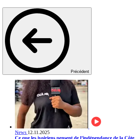
Précédent
News
12.11.2025
Ce que les ivoiriens pensent de l’indépendance de la Côte