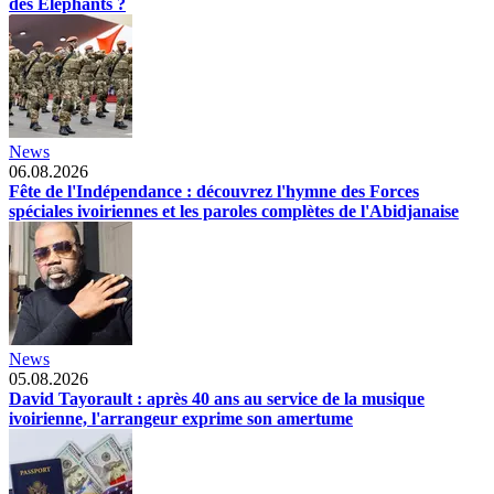
des Éléphants ?
News
06.08.2026
Fête de l'Indépendance : découvrez l'hymne des Forces
spéciales ivoiriennes et les paroles complètes de l'Abidjanaise
News
05.08.2026
David Tayorault : après 40 ans au service de la musique
ivoirienne, l'arrangeur exprime son amertume