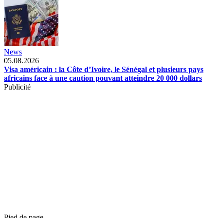
News
05.08.2026
Visa américain : la Côte d’Ivoire, le Sénégal et plusieurs pays
africains face à une caution pouvant atteindre 20 000 dollars
Publicité
Pied de page