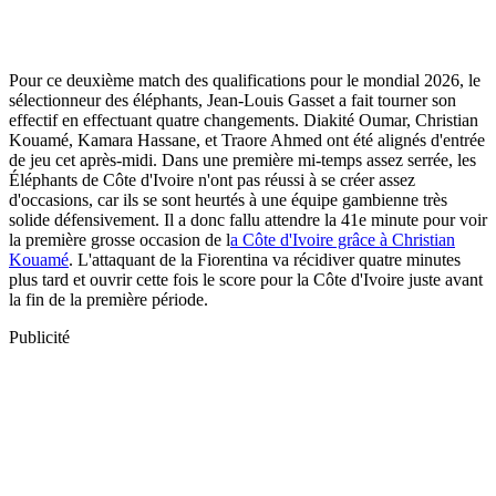
Pour ce deuxième match des qualifications pour le mondial 2026, le
sélectionneur des éléphants, Jean-Louis Gasset a fait tourner son
effectif en effectuant quatre changements. Diakité Oumar, Christian
Kouamé, Kamara Hassane, et Traore Ahmed ont été alignés d'entrée
de jeu cet après-midi. Dans une première mi-temps assez serrée, les
Éléphants de Côte d'Ivoire n'ont pas réussi à se créer assez
d'occasions, car ils se sont heurtés à une équipe gambienne très
solide défensivement. Il a donc fallu attendre la 41e minute pour voir
la première grosse occasion de l
a Côte d'Ivoire grâce à Christian
Kouamé
. L'attaquant de la Fiorentina va récidiver quatre minutes
plus tard et ouvrir cette fois le score pour la Côte d'Ivoire juste avant
la fin de la première période.
Publicité