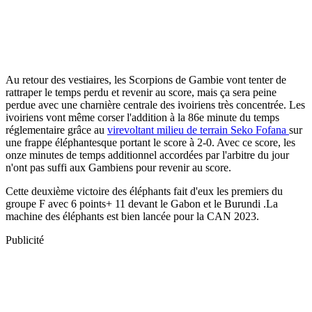
Au retour des vestiaires, les Scorpions de Gambie vont tenter de
rattraper le temps perdu et revenir au score, mais ça sera peine
perdue avec une charnière centrale des ivoiriens très concentrée. Les
ivoiriens vont même corser l'addition à la 86e minute du temps
réglementaire grâce au
virevoltant milieu de terrain Seko Fofana
sur
une frappe éléphantesque portant le score à 2-0. Avec ce score, les
onze minutes de temps additionnel accordées par l'arbitre du jour
n'ont pas suffi aux Gambiens pour revenir au score.
Cette deuxième victoire des éléphants fait d'eux les premiers du
groupe F avec 6 points+ 11 devant le Gabon et le Burundi .La
machine des éléphants est bien lancée pour la CAN 2023.
Publicité