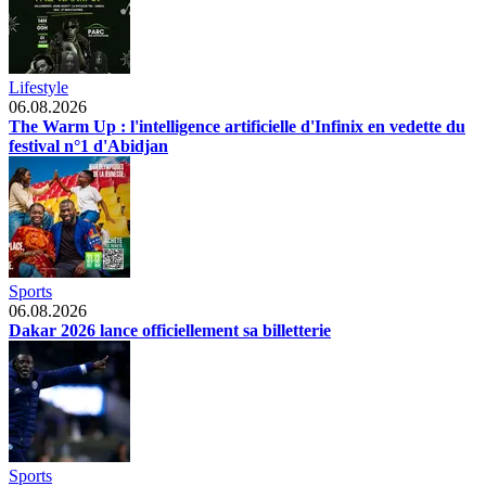
Lifestyle
06.08.2026
The Warm Up : l'intelligence artificielle d'Infinix en vedette du
festival n°1 d'Abidjan
Sports
06.08.2026
Dakar 2026 lance officiellement sa billetterie
Sports