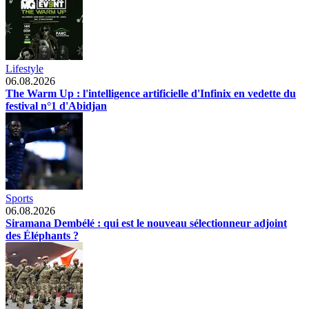
Lifestyle
06.08.2026
The Warm Up : l'intelligence artificielle d'Infinix en vedette du
festival n°1 d'Abidjan
Sports
06.08.2026
Siramana Dembélé : qui est le nouveau sélectionneur adjoint
des Éléphants ?