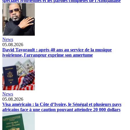
spéciales ivoiriennes et les paroles complètes de l'Abidjanaise
News
05.08.2026
David Tayorault : après 40 ans au service de la musique
ivoirienne, l'arrangeur exprime son amertume
News
05.08.2026
Visa américain : la Côte d’Ivoire, le Sénégal et plusieurs pays
africains face à une caution pouvant atteindre 20 000 dollars