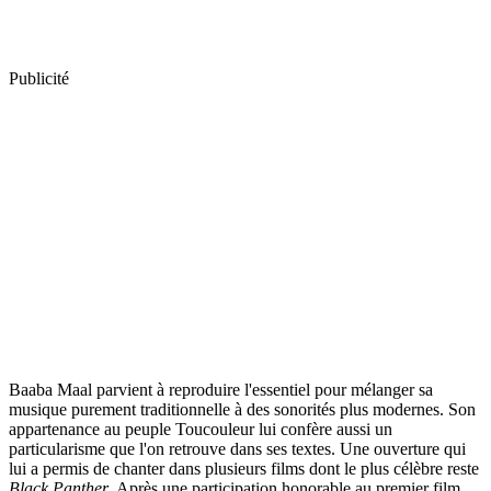
Publicité
Baaba Maal parvient à reproduire l'essentiel pour mélanger sa
musique purement traditionnelle à des sonorités plus modernes. Son
appartenance au peuple Toucouleur lui confère aussi un
particularisme que l'on retrouve dans ses textes. Une ouverture qui
lui a permis de chanter dans plusieurs films dont le plus célèbre reste
Black Panther
. Après une participation honorable au premier film