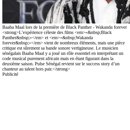
Baaba Maal lors de la première de Black Panther - Wakanda forever
<strong>L’expérience céleste des films <em>«&nbsp;Black
Panther&nbsp;»</em> et <em>«&nbsp;Wakanda
forever&nbsp;»</em> vient de nombreux éléments, mais une pièce
critique est sûrement sa bande sonore vertigineuse. Le musicien
sénégalais Baaba Maal y a joué un rôle essentiel en interprétant un
code musical purement africain mais en étant figurant dans la
deuxième saison. Pulse Sénégal revient sur le success story d’un
chanteur au talent hors pair.</strong>
Publicité