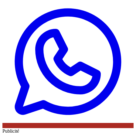
Publicité