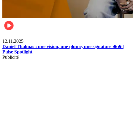
Divertissement
12.11.2025
Daniel Thalmas : une vision, une plume, une signature 🔥🔥 |
Pulse Spotlight
Publicité