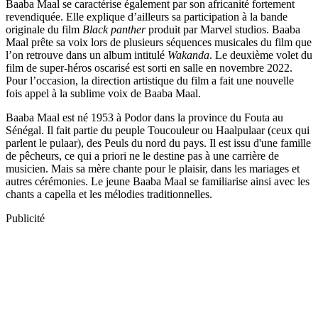
Baaba Maal se caractérise également par son africanité fortement
revendiquée. Elle explique d’ailleurs sa participation à la bande
originale du film
Black panther
produit par Marvel studios. Baaba
Maal prête sa voix lors de plusieurs séquences musicales du film que
l’on retrouve dans un album intitulé
Wakanda
. Le deuxième volet du
film de super-héros oscarisé est sorti en salle en novembre 2022.
Pour l’occasion, la direction artistique du film a fait une nouvelle
fois appel à la sublime voix de Baaba Maal.
Baaba Maal est né 1953 à Podor dans la province du Fouta au
Sénégal. Il fait partie du peuple Toucouleur ou Haalpulaar (ceux qui
parlent le pulaar), des Peuls du nord du pays. Il est issu d'une famille
de pêcheurs, ce qui a priori ne le destine pas à une carrière de
musicien. Mais sa mère chante pour le plaisir, dans les mariages et
autres cérémonies. Le jeune Baaba Maal se familiarise ainsi avec les
chants a capella et les mélodies traditionnelles.
Publicité