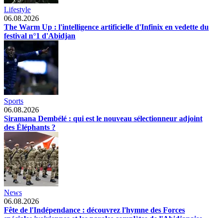
Lifestyle
06.08.2026
The Warm Up : l'intelligence artificielle d'Infinix en vedette du
festival n°1 d'Abidjan
Sports
06.08.2026
Siramana Dembélé : qui est le nouveau sélectionneur adjoint
des Éléphants ?
News
06.08.2026
Fête de l'Indépendance : découvrez l'hymne des Forces