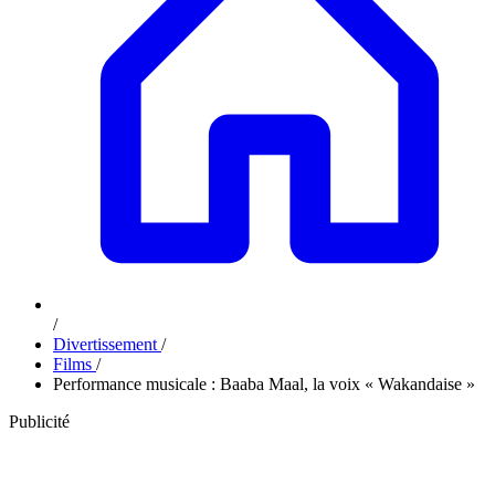
/
Divertissement
/
Films
/
Performance musicale : Baaba Maal, la voix « Wakandaise »
Publicité