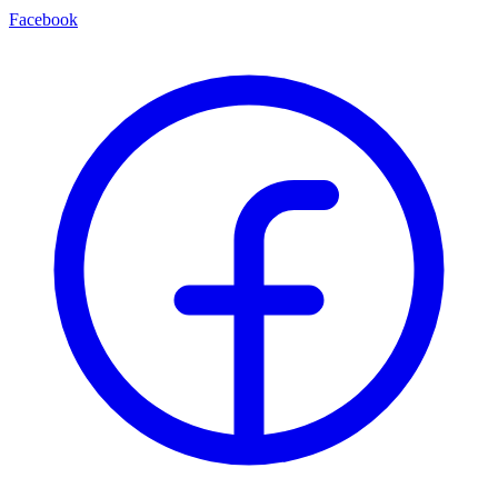
Facebook