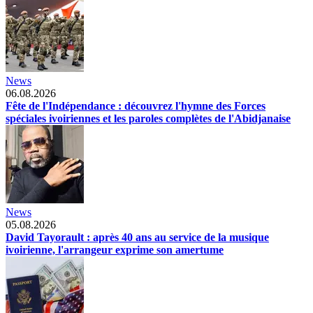
News
06.08.2026
Fête de l'Indépendance : découvrez l'hymne des Forces
spéciales ivoiriennes et les paroles complètes de l'Abidjanaise
News
05.08.2026
David Tayorault : après 40 ans au service de la musique
ivoirienne, l'arrangeur exprime son amertume