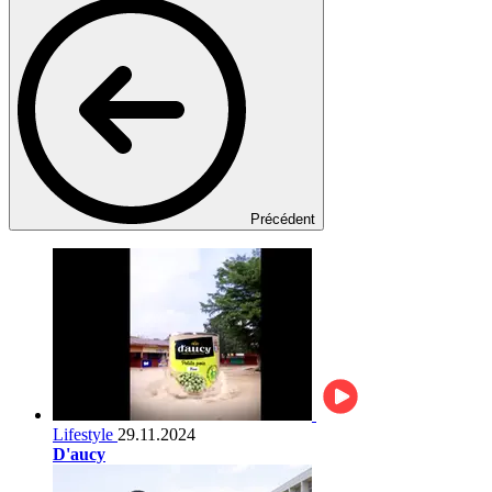
Précédent
Lifestyle
29.11.2024
D'aucy