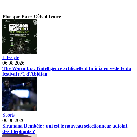
Plus que Pulse Côte d'Ivoire
Lifestyle
06.08.2026
The Warm Up : l'intelligence artificielle d'Infinix en vedette du
festival n°1 d'Abidjan
Sports
06.08.2026
Siramana Dembélé : qui est le nouveau sélectionneur adjoint
des Éléphants ?