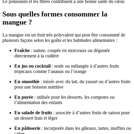
Le potassium et les fibres contribuent à une bonne santé du cœur.
Sous quelles formes consommer la
mangue ?
La mangue est un fruit très polyvalent qui peut être consommé de
plusieurs façons selon les goûts et les habitudes alimentaires :
Fraîche
: nature, coupée en morceaux ou dégustée
directement à la cuillère
En jus ou cocktail
: seule ou mélangée à d’autres fruits
tropicaux comme l’ananas ou l’orange
En smoothie
: mixée avec du lait, du yaourt ou d’autres fruits
pour une boisson nutritive
En purée
: utilisée pour les desserts, les compotes ou
l’alimentation des enfants
En salade de fruits
: associée à d’autres fruits de saison pour
un dessert frais et léger
En pâtisserie
: incorporée dans les gâteaux, tartes, muffins ou
cakes