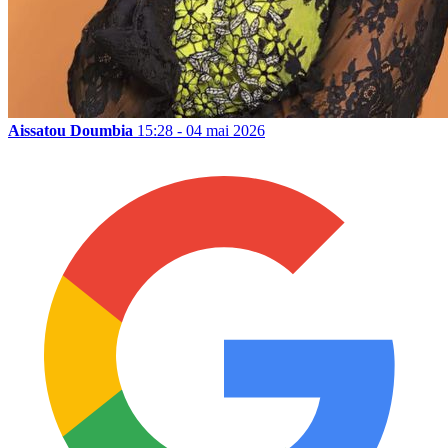
Aissatou Doumbia
15:28 - 04 mai 2026