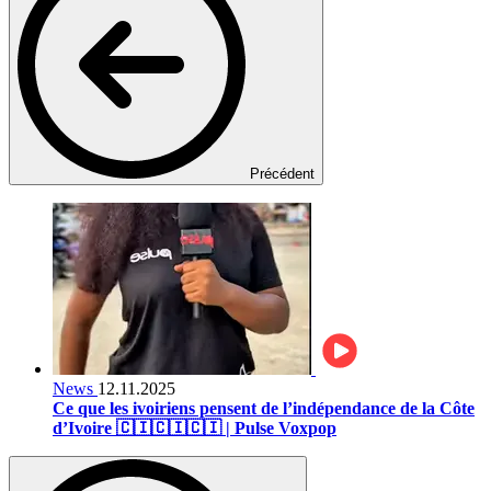
Précédent
News
12.11.2025
Ce que les ivoiriens pensent de l’indépendance de la Côte
d’Ivoire 🇨🇮🇨🇮🇨🇮 | Pulse Voxpop