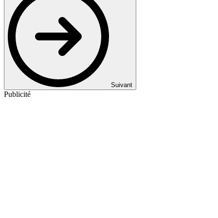
Suivant
Publicité