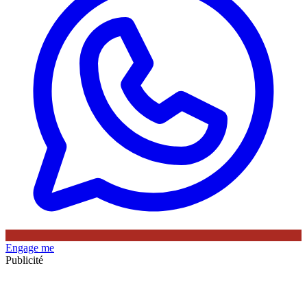
Engage me
Publicité