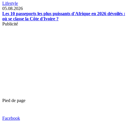
Lifestyle
05.08.2026
Les 10 passeports les plus puissants d'Afrique en 2026 dévoilés :
où se classe la Côte d'Ivoire ?
Publicité
Pied de page
Facebook