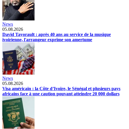
News
05.08.2026
David Tayorault : après 40 ans au service de la musique
ivoirienne, l'arrangeur exprime son amertume
News
05.08.2026
Visa américain : la Côte d’Ivoire, le Sénégal et plusieurs pays
africains face à une caution pouvant atteindre 20 000 dollars