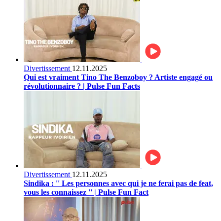
Divertissement
12.11.2025
Qui est vraiment Tino The Benzoboy ? Artiste engagé ou
révolutionnaire ? | Pulse Fun Facts
Divertissement
12.11.2025
Sindika : '' Les personnes avec qui je ne ferai pas de feat,
vous les connaissez '' | Pulse Fun Fact