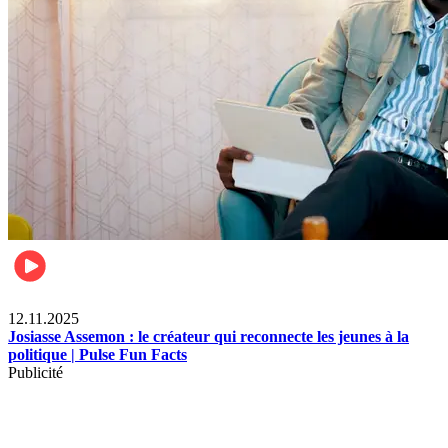
News
12.11.2025
Josiasse Assemon : le créateur qui reconnecte les jeunes à la
politique | Pulse Fun Facts
Publicité