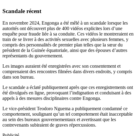
Scandale récent
En novembre 2024, Engonga a été mêlé à un scandale lorsque les
autorités ont découvert plus de 400 vidéos explicites lors d’une
enquête pour fraude liée à sa conduite. Ces vidéos le montreraient en
train de se livrer à des activités sexuelles avec plusieurs femmes, y
compris des personnalités de premier plan telles que la sœur du
président de la Guinée équatoriale, ainsi que des épouses d’autres
représentants du gouvernement.
Les images auraient été enregistrées avec son consentement et
comprenaient des rencontres filmées dans divers endroits, y compris
dans son bureau.
Le scandale a éclaté publiquement après que ces enregistrements ont
été divulgués en ligne, provoquant l’indignation et conduisant à des
appels à des mesures disciplinaires contre Engonga.
Le vice-président Teodoro Nguema a publiquement condamné ce
comportement, soulignant qu’un tel comportement était inacceptable
au sein des bureaux gouvernementaux et avertissant que les
contrevenants subiraient de graves répercussions.
Publicité