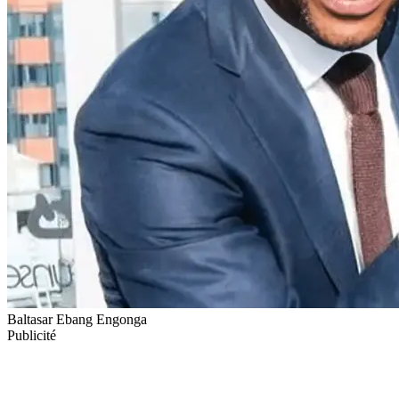
Baltasar Ebang Engonga
Publicité