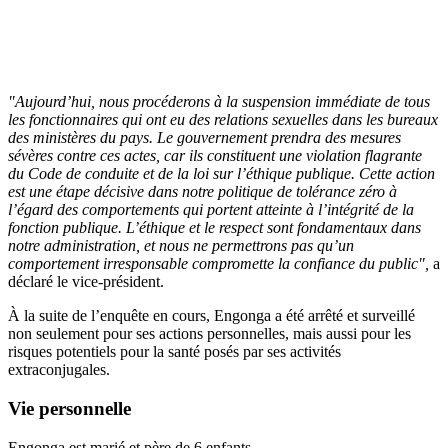
"Aujourd’hui, nous procéderons à la suspension immédiate de tous
les fonctionnaires qui ont eu des relations sexuelles dans les bureaux
des ministères du pays. Le gouvernement prendra des mesures
sévères contre ces actes, car ils constituent une violation flagrante
du Code de conduite et de la loi sur l’éthique publique. Cette action
est une étape décisive dans notre politique de tolérance zéro à
l’égard des comportements qui portent atteinte à l’intégrité de la
fonction publique. L’éthique et le respect sont fondamentaux dans
notre administration, et nous ne permettrons pas qu’un
comportement irresponsable compromette la confiance du public",
a
déclaré le vice-président.
À la suite de l’enquête en cours, Engonga a été arrêté et surveillé
non seulement pour ses actions personnelles, mais aussi pour les
risques potentiels pour la santé posés par ses activités
extraconjugales.
Vie personnelle
Engonga est marié et père de 6 enfants.