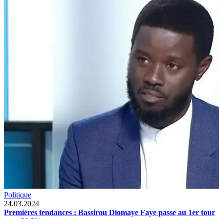
Politique
24.03.2024
Premières tendances : Bassirou Diomaye Faye passe au 1er tour