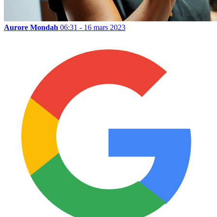
Aurore Mondah
06:31 - 16 mars 2023