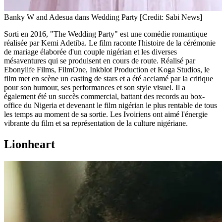
Banky W and Adesua dans Wedding Party [Credit: Sabi News]
Sorti en 2016, "The Wedding Party" est une comédie romantique
réalisée par Kemi Adetiba. Le film raconte l'histoire de la cérémonie
de mariage élaborée d'un couple nigérian et les diverses
mésaventures qui se produisent en cours de route. Réalisé par
Ebonylife Films, FilmOne, Inkblot Production et Koga Studios, le
film met en scène un casting de stars et a été acclamé par la critique
pour son humour, ses performances et son style visuel. Il a
également été un succès commercial, battant des records au box-
office du Nigeria et devenant le film nigérian le plus rentable de tous
les temps au moment de sa sortie. Les Ivoiriens ont aimé l'énergie
vibrante du film et sa représentation de la culture nigériane.
Lionheart