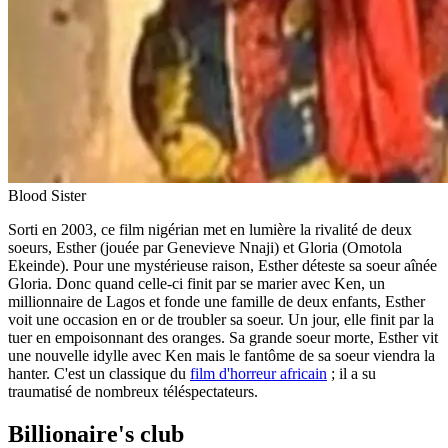
Blood Sister
Sorti en 2003, ce film nigérian met en lumière la rivalité de deux
soeurs, Esther (jouée par Genevieve Nnaji) et Gloria (Omotola
Ekeinde). Pour une mystérieuse raison, Esther déteste sa soeur aînée
Gloria. Donc quand celle-ci finit par se marier avec Ken, un
millionnaire de Lagos et fonde une famille de deux enfants, Esther
voit une occasion en or de troubler sa soeur. Un jour, elle finit par la
tuer en empoisonnant des oranges. Sa grande soeur morte, Esther vit
une nouvelle idylle avec Ken mais le fantôme de sa soeur viendra la
hanter. C'est un classique du
film d'horreur africain
; il a su
traumatisé de nombreux téléspectateurs.
Billionaire's club