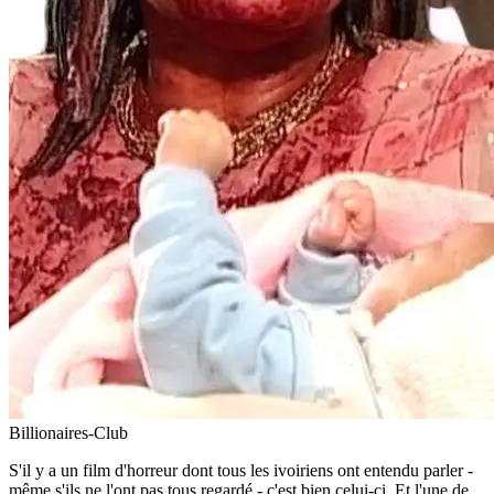
Billionaires-Club
S'il y a un film d'horreur dont tous les ivoiriens ont entendu parler -
même s'ils ne l'ont pas tous regardé - c'est bien celui-ci. Et l'une de