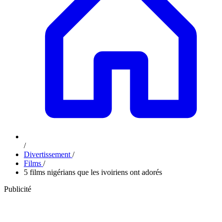
/
Divertissement
/
Films
/
5 films nigérians que les ivoiriens ont adorés
Publicité