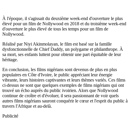
À l'époque, il s'agissait du deuxième week-end d'ouverture le plus
élevé pour un film de Nollywood en 2018 et du troisième week-end
d'ouverture le plus élevé de tous les temps pour un film de
Nollywood.
Réalisé par Niyi Akinmolayan, le film est basé sur la famille
dysfonctionnelle de Chief Daddy, un polygame et philanthrope. À
sa mort, ses enfants luttent pour obtenir une part équitable de leur
héritage.
En conclusion, les films nigérians sont devenus de plus en plus
populaires en Côte d'Ivoire, le public appréciant leur énergie
vibrante, leurs histoires captivantes et leurs thèmes variés. Ces films
ci-dessus ne sont que quelques exemples de films nigérians qui ont
trouvé un écho auprès du public ivoirien. Alors que Nollywood
continue de croître et d'évoluer, il sera passionnant de voir quels
autres films nigérians sauront conquérir le cœur et l'esprit du public à
travers l'Afrique et au-delà.
Publicité