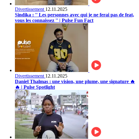
Divertissement
12.11.2025
Sindika : '' Les personnes avec qui je ne ferai pas de feat,
vous les connaissez '' | Pulse Fun Fact
Divertissement
12.11.2025
Daniel Thalmas : une vision, une plume, une signature 🔥
🔥 | Pulse Spotlight