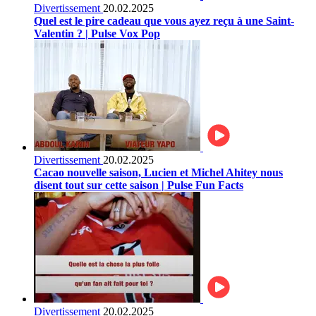
Divertissement
20.02.2025
Quel est le pire cadeau que vous ayez reçu à une Saint-
Valentin ? | Pulse Vox Pop
Divertissement
20.02.2025
Cacao nouvelle saison, Lucien et Michel Ahitey nous
disent tout sur cette saison | Pulse Fun Facts
Divertissement
20.02.2025