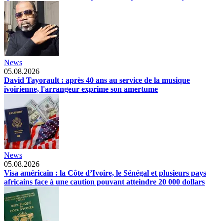
News
05.08.2026
David Tayorault : après 40 ans au service de la musique
ivoirienne, l'arrangeur exprime son amertume
News
05.08.2026
Visa américain : la Côte d’Ivoire, le Sénégal et plusieurs pays
africains face à une caution pouvant atteindre 20 000 dollars