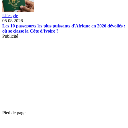
Lifestyle
05.08.2026
Les 10 passeports les plus puissants d'Afrique en 2026 dévoilés :
où se classe la Côte d'Ivoire ?
Publicité
Pied de page