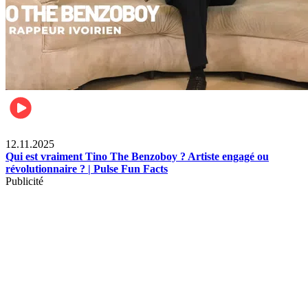
Divertissement
12.11.2025
Qui est vraiment Tino The Benzoboy ? Artiste engagé ou
révolutionnaire ? | Pulse Fun Facts
Publicité