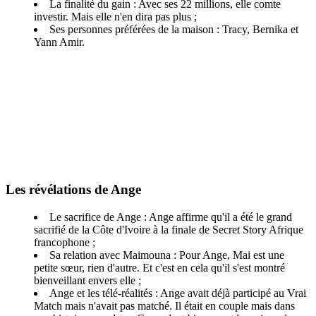
La finalité du gain : Avec ses 22 millions, elle comte
investir. Mais elle n'en dira pas plus ;
Ses personnes préférées de la maison : Tracy, Bernika et
Yann Amir.
Les révélations de Ange
Le sacrifice de Ange : Ange affirme qu'il a été le grand
sacrifié de la Côte d'Ivoire à la finale de Secret Story Afrique
francophone ;
Sa relation avec Maimouna : Pour Ange, Mai est une
petite sœur, rien d'autre. Et c'est en cela qu'il s'est montré
bienveillant envers elle ;
Ange et les télé-réalités : Ange avait déjà participé au Vrai
Match mais n'avait pas matché. Il était en couple mais dans