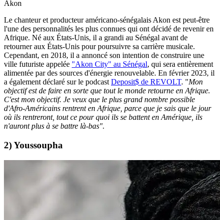
Akon
Le chanteur et producteur américano-sénégalais Akon est peut-être
l'une des personnalités les plus connues qui ont décidé de revenir en
Afrique. Né aux États-Unis, il a grandi au Sénégal avant de
retourner aux États-Unis pour poursuivre sa carrière musicale.
Cependant, en 2018, il a annoncé son intention de construire une
ville futuriste appelée
"Akon City" au Sénégal
, qui sera entièrement
alimentée par des sources d'énergie renouvelable. En février 2023, il
a également déclaré sur le podcast
Deposit$ de REVOLT
. "
Mon
objectif est de faire en sorte que tout le monde retourne en Afrique.
C'est mon objectif. Je veux que le plus grand nombre possible
d'Afro-Américains rentrent en Afrique, parce que je sais que le jour
où ils rentreront, tout ce pour quoi ils se battent en Amérique, ils
n'auront plus à se battre là-bas".
2) Youssoupha