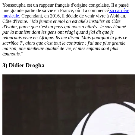
Youssoupha est un rappeur français d'origine congolaise. Il a passé
une grande partie de sa vie en France, où il a commencé
sa carrière
musicale
. Cependant, en 2016, il décide de venir vivre à Abidjan,
Côte d'Ivoire. "
Ma femme et moi on est allé s'installer en Côte
d'Ivoire, parce que c'est un pays qui nous a attirés. Je suis étonné
par la manière dont les gens ont réagi quand j'ai dit que je
retournais vivre en Afrique. Ils me disent 'Mais pourquoi tu fais ce
sacrifice ?', alors que c'est tout le contraire : j'ai une plus grande
maison, une meilleure qualité de vie, et mes enfants sont plus
épanouis
."
3) Didier Drogba