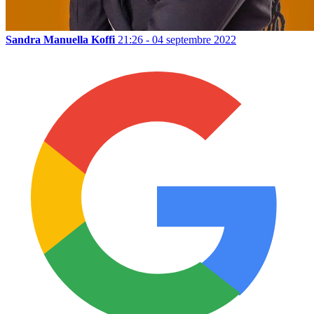
Sandra Manuella Koffi
21:26 - 04 septembre 2022