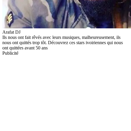
Arafat DJ
Ils nous ont fait rêvés avec leurs musiques, malheureusement, ils
nous ont quittés trop tôt. Découvrez ces stars ivoiriennes qui nous
ont quittées avant 50 ans
Publicité