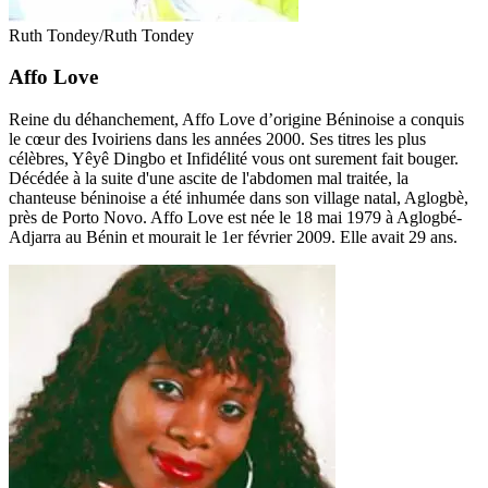
Ruth Tondey/Ruth Tondey
Affo Love
Reine du déhanchement, Affo Love d’origine Béninoise a conquis
le cœur des Ivoiriens dans les années 2000. Ses titres les plus
célèbres, Yêyê Dingbo et Infidélité vous ont surement fait bouger.
Décédée à la suite d'une ascite de l'abdomen mal traitée, la
chanteuse béninoise a été inhumée dans son village natal, Aglogbè,
près de Porto Novo. Affo Love est née le 18 mai 1979 à Aglogbé-
Adjarra au Bénin et mourait le 1er février 2009. Elle avait 29 ans.