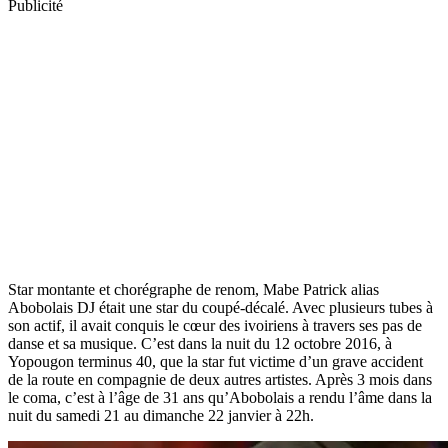
Publicité
Star montante et chorégraphe de renom, Mabe Patrick alias
Abobolais DJ était une star du coupé-décalé. Avec plusieurs tubes à
son actif, il avait conquis le cœur des ivoiriens à travers ses pas de
danse et sa musique. C’est dans la nuit du 12 octobre 2016, à
Yopougon terminus 40, que la star fut victime d’un grave accident
de la route en compagnie de deux autres artistes. Après 3 mois dans
le coma, c’est à l’âge de 31 ans qu’Abobolais a rendu l’âme dans la
nuit du samedi 21 au dimanche 22 janvier à 22h.