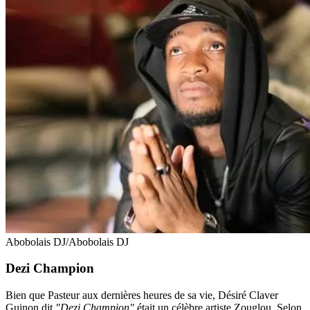
Abobolais DJ/Abobolais DJ
Dezi Champion
Bien que Pasteur aux dernières heures de sa vie, Désiré Claver
Guinon dit
"Dezi Champion"
était un célèbre artiste Zouglou. Selon