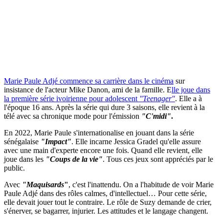
Marie Paule Adjé commence sa carrière dans le cinéma
sur
insistance de l'acteur Mike Danon, ami de la famille. E
lle joue dans
la première série ivoirienne pour adolescent
"Teenager"
. Elle a à
l'époque 16 ans. Après la série qui dure 3 saisons, elle revient à la
télé avec sa chronique mode pour l'émission
"C'midi"
.
En 2022, Marie Paule s'internationalise en jouant dans la série
sénégalaise
"Impact"
. Elle incarne Jessica Gradel qu'elle assure
avec une main d'experte encore une fois. Quand elle revient, elle
joue dans les
"Coups de la vie"
. Tous ces jeux sont appréciés par le
public.
Avec
"Maquisards
"
, c'est l'inattendu. On a l'habitude de voir Marie
Paule Adjé dans des rôles calmes, d'intellectuel… Pour cette série,
elle devait jouer tout le contraire. Le rôle de Suzy demande de crier,
s'énerver, se bagarrer, injurier. Les attitudes et le langage changent.