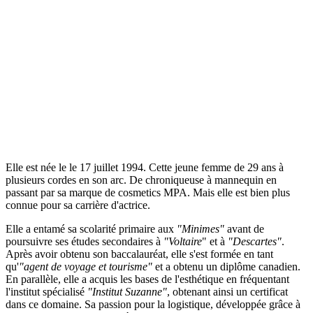
Elle est née le le 17 juillet 1994. Cette jeune femme de 29 ans à
plusieurs cordes en son arc. De chroniqueuse à mannequin en
passant par sa marque de cosmetics MPA. Mais elle est bien plus
connue pour sa carrière d'actrice.
Elle a entamé sa scolarité primaire aux
"Minimes"
avant de
poursuivre ses études secondaires à
"Voltaire
" et à
"Descartes"
.
Après avoir obtenu son baccalauréat, elle s'est formée en tant
qu'
"agent de voyage et tourisme"
et a obtenu un diplôme canadien.
En parallèle, elle a acquis les bases de l'esthétique en fréquentant
l'institut spécialisé
"Institut Suzanne"
, obtenant ainsi un certificat
dans ce domaine. Sa passion pour la logistique, développée grâce à