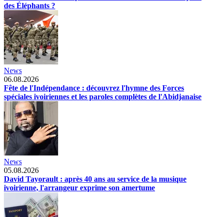
des Éléphants ?
News
06.08.2026
Fête de l'Indépendance : découvrez l'hymne des Forces
spéciales ivoiriennes et les paroles complètes de l'Abidjanaise
News
05.08.2026
David Tayorault : après 40 ans au service de la musique
ivoirienne, l'arrangeur exprime son amertume