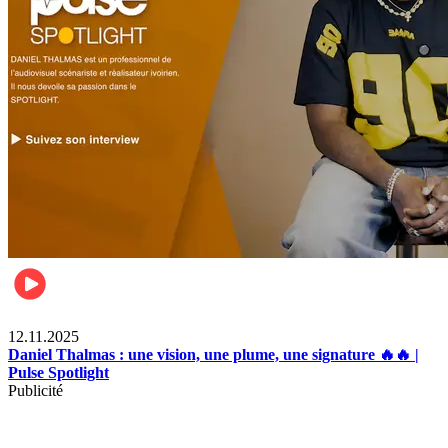
Divertissement
12.11.2025
Daniel Thalmas : une vision, une plume, une signature 🔥🔥 |
Pulse Spotlight
Publicité