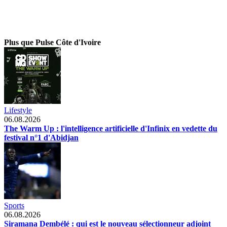
Plus que Pulse Côte d'Ivoire
Lifestyle
06.08.2026
The Warm Up : l'intelligence artificielle d'Infinix en vedette du
festival n°1 d'Abidjan
Sports
06.08.2026
Siramana Dembélé : qui est le nouveau sélectionneur adjoint