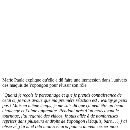
Marie Paule explique qu'elle a dû faire une immersion dans l'univers
des maquis de Yopougon pour réussir son rôle.
"Quand je reçois le personnage et que je prends connaissance de
celui ci, je vous avoue que ma première réaction est : wallay je peux
pas ! Mais en même temps, je me suis dit que ça peut être un beau
challenge et j’aime apprendre. Pendant près d’un mois avant le
tournage, j’ai regardé des vidéos, je suis allée à de nombreuses
reprises dans plusieurs endroits de Yopougon (Maquis, bars… ), j’ai
observé, j’ai lu et relu mon scénario pour vraiment cerner mon