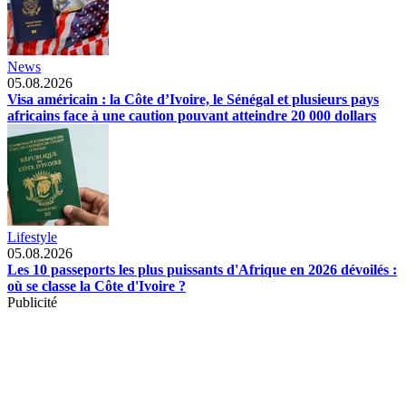
News
05.08.2026
Visa américain : la Côte d’Ivoire, le Sénégal et plusieurs pays
africains face à une caution pouvant atteindre 20 000 dollars
Lifestyle
05.08.2026
Les 10 passeports les plus puissants d'Afrique en 2026 dévoilés :
où se classe la Côte d'Ivoire ?
Publicité