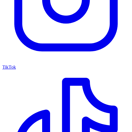
TikTok