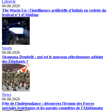
Lifestyle
06.08.2026
The Warm Up : l'intelligence artificielle d'Infinix en vedette du
festival n°1 d'Abidjan
Sports
06.08.2026
Siramana Dembélé : qui est le nouveau sélectionneur adjoint
des Éléphants ?
News
06.08.2026
Fête de l'Indépendance : découvrez l'hymne des Forces
spéciales ivoiriennes et les paroles complètes de l'Abidjanaise