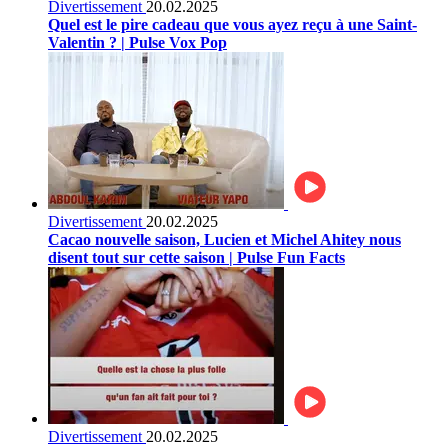
Divertissement
20.02.2025
Quel est le pire cadeau que vous ayez reçu à une Saint-
Valentin ? | Pulse Vox Pop
Divertissement
20.02.2025
Cacao nouvelle saison, Lucien et Michel Ahitey nous
disent tout sur cette saison | Pulse Fun Facts
Divertissement
20.02.2025