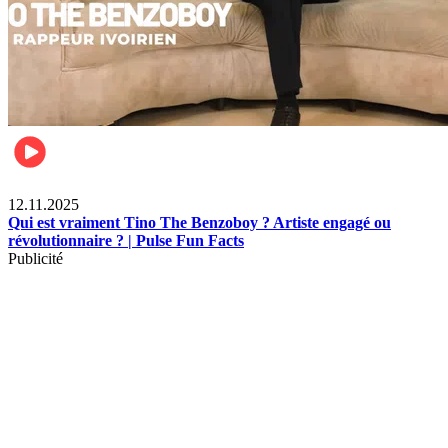
Divertissement
12.11.2025
Qui est vraiment Tino The Benzoboy ? Artiste engagé ou
révolutionnaire ? | Pulse Fun Facts
Publicité