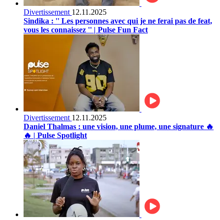
Divertissement
12.11.2025
Sindika : '' Les personnes avec qui je ne ferai pas de feat,
vous les connaissez '' | Pulse Fun Fact
Divertissement
12.11.2025
Daniel Thalmas : une vision, une plume, une signature 🔥
🔥 | Pulse Spotlight