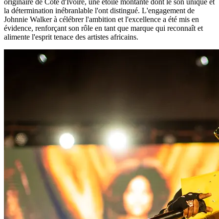
originaire de Côte d'Ivoire, une étoile montante dont le son unique et
la détermination inébranlable l'ont distingué. L'engagement de
Johnnie Walker à célébrer l'ambition et l'excellence a été mis en
évidence, renforçant son rôle en tant que marque qui reconnaît et
alimente l'esprit tenace des artistes africains.