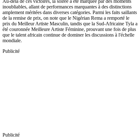
Au-delà de ces victoires, la soirée a été marquée par des moments
inoubliables, allant de performances marquantes à des distinctions
amplement méritées dans diverses catégories. Parmi les faits saillants
de la remise de prix, on note que le Nigérian Rema a remporté le
prix du Meilleur Artiste Masculin, tandis que la Sud-Africaine Tyla a
été couronnée Meilleure Artiste Féminine, prouvant une fois de plus
que le talent africain continue de dominer les discussions à l'échelle
mondiale.
Publicité
Publicité