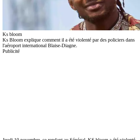
Ks bloom
Ks Bloom explique comment il a été violenté par des policiers dans
l'aéroport international Blaise-Diagne.
Publicité
Jeudi 10 novembre, se rendant au Sénégal, KS bloom a été violenté