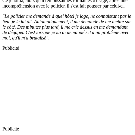
Ce jeudi-là, alors qu'il remplissait les formalités d'usage, après une
incompréhension avec le policier, il s'est fait pousser par celui-ci.
"Le policier me demande à quel hôtel je loge, ne connaissant pas le
lieu, je le lui dit. Automatiquement, il me demande de me mettre sur
le côté. Des minutes plus tard, il me crie dessus en me demandant
de dégager. C'est lorsque je lui ai demandé s'il a un problème avec
moi, qu'il m'a brutalisé"
.
Publicité
Publicité