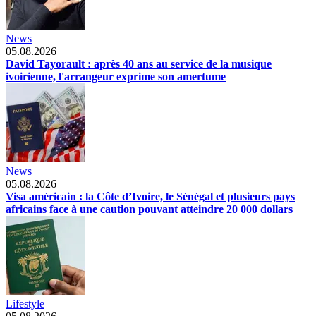
News
05.08.2026
David Tayorault : après 40 ans au service de la musique
ivoirienne, l'arrangeur exprime son amertume
News
05.08.2026
Visa américain : la Côte d’Ivoire, le Sénégal et plusieurs pays
africains face à une caution pouvant atteindre 20 000 dollars
Lifestyle