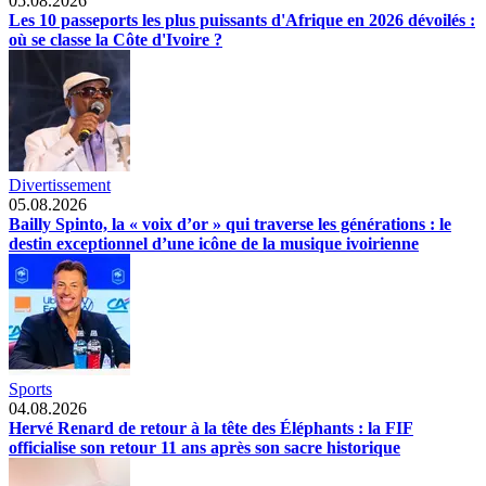
05.08.2026
Les 10 passeports les plus puissants d'Afrique en 2026 dévoilés :
où se classe la Côte d'Ivoire ?
Divertissement
05.08.2026
Bailly Spinto, la « voix d’or » qui traverse les générations : le
destin exceptionnel d’une icône de la musique ivoirienne
Sports
04.08.2026
Hervé Renard de retour à la tête des Éléphants : la FIF
officialise son retour 11 ans après son sacre historique