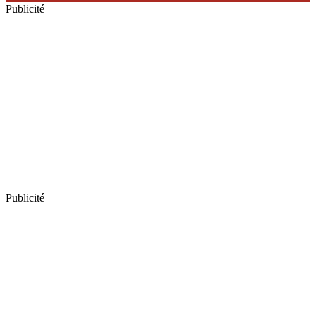
Publicité
Publicité