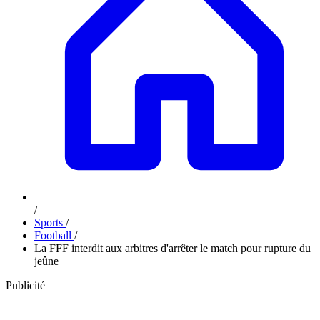
/
Sports
/
Football
/
La FFF interdit aux arbitres d'arrêter le match pour rupture du
jeûne
Publicité