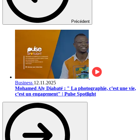
Précédent
Business
12.11.2025
Mohamed Aly Diabaté : " La photographie, c’est une vie,
c’est un engagement" | Pulse Spotlight