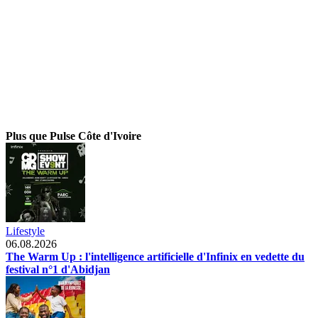
Plus que Pulse Côte d'Ivoire
Lifestyle
06.08.2026
The Warm Up : l'intelligence artificielle d'Infinix en vedette du
festival n°1 d'Abidjan