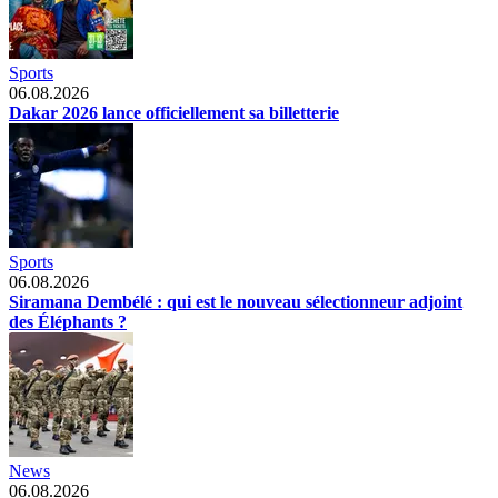
Sports
06.08.2026
Dakar 2026 lance officiellement sa billetterie
Sports
06.08.2026
Siramana Dembélé : qui est le nouveau sélectionneur adjoint
des Éléphants ?
News
06.08.2026