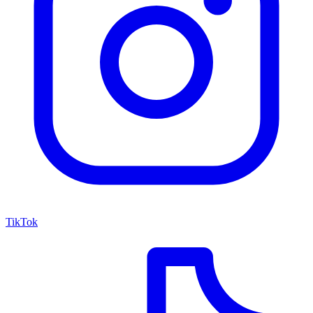
TikTok