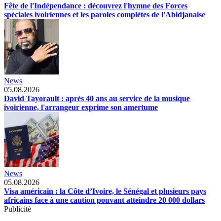
Fête de l'Indépendance : découvrez l'hymne des Forces
spéciales ivoiriennes et les paroles complètes de l'Abidjanaise
News
05.08.2026
David Tayorault : après 40 ans au service de la musique
ivoirienne, l'arrangeur exprime son amertume
News
05.08.2026
Visa américain : la Côte d’Ivoire, le Sénégal et plusieurs pays
africains face à une caution pouvant atteindre 20 000 dollars
Publicité