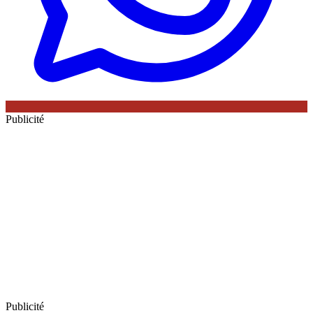
Publicité
Publicité