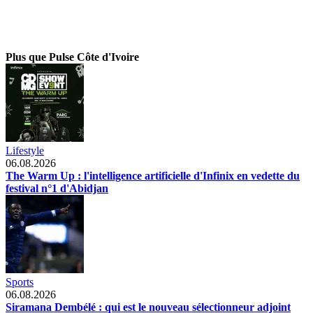
Plus que Pulse Côte d'Ivoire
Lifestyle
06.08.2026
The Warm Up : l'intelligence artificielle d'Infinix en vedette du
festival n°1 d'Abidjan
Sports
06.08.2026
Siramana Dembélé : qui est le nouveau sélectionneur adjoint