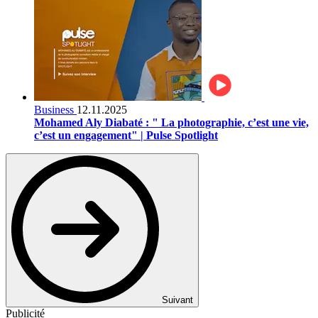
Business
12.11.2025
Mohamed Aly Diabaté : " La photographie, c’est une vie,
c’est un engagement" | Pulse Spotlight
Suivant
Publicité