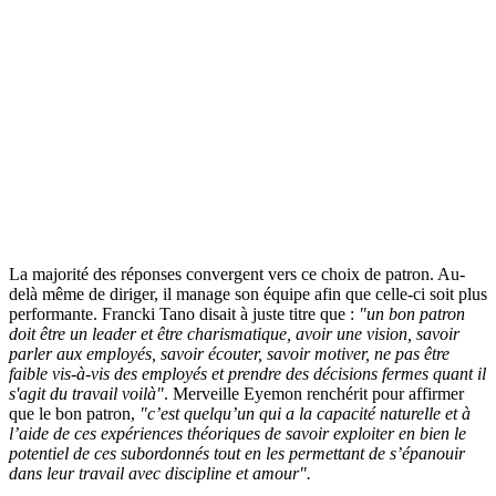
La majorité des réponses convergent vers ce choix de patron. Au-
delà même de diriger, il manage son équipe afin que celle-ci soit plus
performante. Francki Tano disait à juste titre que :
"un bon patron
doit être un leader et être charismatique, avoir une vision, savoir
parler aux employés, savoir écouter, savoir motiver, ne pas être
faible vis-à-vis des employés et prendre des décisions fermes quant il
s'agit du travail voilà"
. Merveille Eyemon renchérit pour affirmer
que le bon patron,
"c’est quelqu’un qui a la capacité naturelle et à
l’aide de ces expériences théoriques de savoir exploiter en bien le
potentiel de ces subordonnés tout en les permettant de s’épanouir
dans leur travail avec discipline et amour".