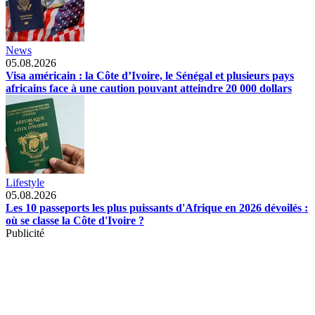
News
05.08.2026
Visa américain : la Côte d’Ivoire, le Sénégal et plusieurs pays
africains face à une caution pouvant atteindre 20 000 dollars
Lifestyle
05.08.2026
Les 10 passeports les plus puissants d'Afrique en 2026 dévoilés :
où se classe la Côte d'Ivoire ?
Publicité