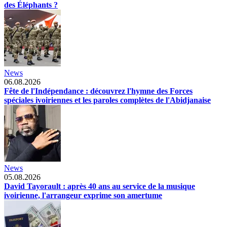
des Éléphants ?
News
06.08.2026
Fête de l'Indépendance : découvrez l'hymne des Forces
spéciales ivoiriennes et les paroles complètes de l'Abidjanaise
News
05.08.2026
David Tayorault : après 40 ans au service de la musique
ivoirienne, l'arrangeur exprime son amertume