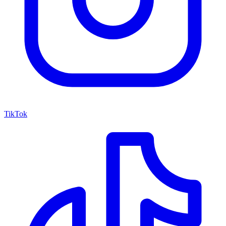
TikTok