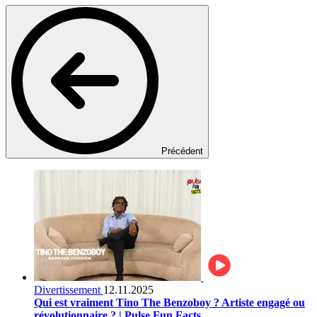
Précédent
Divertissement
12.11.2025
Qui est vraiment Tino The Benzoboy ? Artiste engagé ou
révolutionnaire ? | Pulse Fun Facts