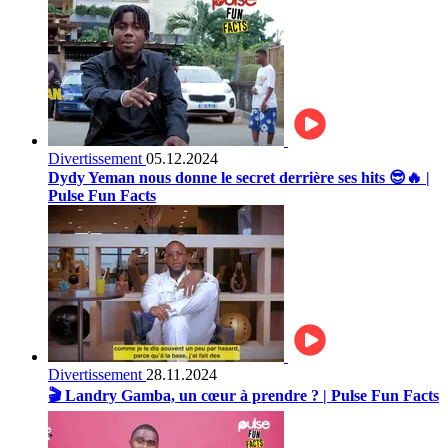
Divertissement
05.12.2024
Dydy Yeman nous donne le secret derrière ses hits 😎🔥 |
Pulse Fun Facts
Divertissement
28.11.2024
🎬 Landry Gamba, un cœur à prendre ? | Pulse Fun Facts