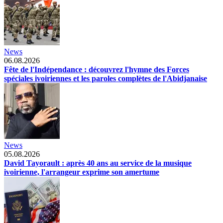
News
06.08.2026
Fête de l'Indépendance : découvrez l'hymne des Forces
spéciales ivoiriennes et les paroles complètes de l'Abidjanaise
News
05.08.2026
David Tayorault : après 40 ans au service de la musique
ivoirienne, l'arrangeur exprime son amertume