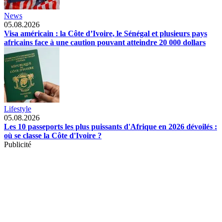
News
05.08.2026
Visa américain : la Côte d’Ivoire, le Sénégal et plusieurs pays
africains face à une caution pouvant atteindre 20 000 dollars
Lifestyle
05.08.2026
Les 10 passeports les plus puissants d'Afrique en 2026 dévoilés :
où se classe la Côte d'Ivoire ?
Publicité