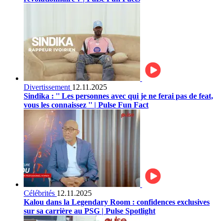
Divertissement
12.11.2025
Sindika : '' Les personnes avec qui je ne ferai pas de feat,
vous les connaissez '' | Pulse Fun Fact
Célébrités
12.11.2025
Kalou dans la Legendary Room : confidences exclusives
sur sa carrière au PSG | Pulse Spotlight