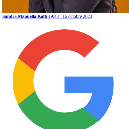
Sandra Manuella Koffi
19:48 - 16 octobre 2023