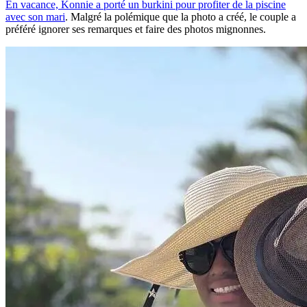
En vacance, Konnie a porté un burkini pour profiter de la piscine
avec son mari
. Malgré la polémique que la photo a créé, le couple a
préféré ignorer ses remarques et faire des photos mignonnes.