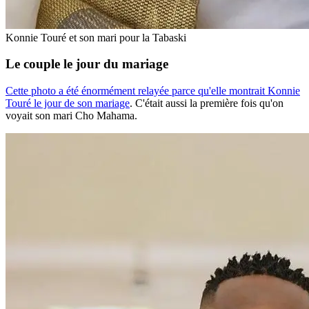
Konnie Touré et son mari pour la Tabaski
Le couple le jour du mariage
Cette photo a été énormément relayée parce qu'elle montrait Konnie
Touré le jour de son mariage
. C'était aussi la première fois qu'on
voyait son mari Cho Mahama.