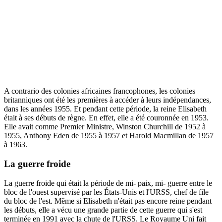
A contrario des colonies africaines francophones, les colonies
britanniques ont été les premières à accéder à leurs indépendances,
dans les années 1955. Et pendant cette période, la reine Elisabeth
était à ses débuts de règne. En effet, elle a été couronnée en 1953.
Elle avait comme Premier Ministre, Winston Churchill de 1952 à
1955, Anthony Eden de 1955 à 1957 et Harold Macmillan de 1957
à 1963.
La guerre froide
La guerre froide qui était la période de mi- paix, mi- guerre entre le
bloc de l'ouest supervisé par les États-Unis et l'URSS, chef de file
du bloc de l'est. Même si Elisabeth n'était pas encore reine pendant
les débuts, elle a vécu une grande partie de cette guerre qui s'est
terminée en 1991 avec la chute de l'URSS. Le Royaume Uni fait