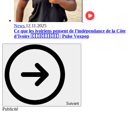
News
12.11.2025
Ce que les ivoiriens pensent de l’indépendance de la Côte
d’Ivoire 🇨🇮🇨🇮🇨🇮 | Pulse Voxpop
Suivant
Publicité