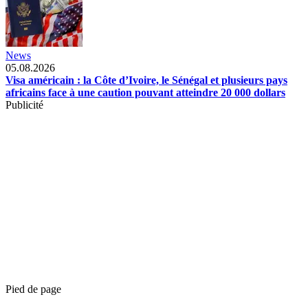
News
05.08.2026
Visa américain : la Côte d’Ivoire, le Sénégal et plusieurs pays
africains face à une caution pouvant atteindre 20 000 dollars
Publicité
Pied de page