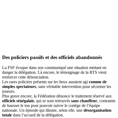
Des policiers passifs et des officiels abandonnés
La FSF évoque dans son communiqué une situation mettant en
danger la délégation. Là encore, le témoignage de la RTS vient
renforcer cette dénonciation.
Les rares policiers présents sur les lieux auraient agi
comme de
simples spectateurs
, sans véritable intervention pour sécuriser les
joueurs.
Plus grave encore, la Fédération dénonce le traitement réservé aux
officiels sénégalais
, qui se sont retrouvés
sans chauffeur
, contraints
de hausser le ton pour pouvoir suivre le cortège de l’équipe
nationale. Un épisode qui illustre, selon elle, une
désorganisation
totale
dans l’accueil de la délégation.