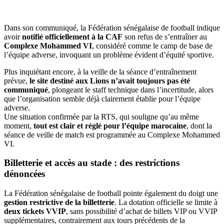
Dans son communiqué, la Fédération sénégalaise de football indique
avoir
notifié officiellement à la CAF
son refus de s’entraîner au
Complexe Mohammed VI
, considéré comme le camp de base de
l’équipe adverse, invoquant un problème évident d’équité sportive.
Plus inquiétant encore, à la veille de la séance d’entraînement
prévue,
le site destiné aux Lions n’avait toujours pas été
communiqué
, plongeant le staff technique dans l’incertitude, alors
que l’organisation semble déjà clairement établie pour l’équipe
adverse.
Une situation confirmée par la RTS, qui souligne qu’au même
moment,
tout est clair et réglé pour l’équipe marocaine
, dont la
séance de veille de match est programmée au Complexe Mohammed
VI.
Billetterie et accès au stade : des restrictions
dénoncées
La Fédération sénégalaise de football pointe également du doigt une
gestion restrictive de la billetterie
. La dotation officielle se limite à
deux tickets VVIP
, sans possibilité d’achat de billets VIP ou VVIP
supplémentaires, contrairement aux tours précédents de la