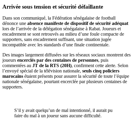
Arrivée sous tension et sécurité défaillante
Dans son communiqué, la Fédération sénégalaise de football
dénonce une
absence manifeste de dispositif de sécurité adéquat
lors de l’arrivée de la délégation sénégalaise à Rabat. Joueurs et
encadrement se sont retrouvés au milieu d’une foule compacte de
supporters, sans encadrement suffisant, une situation jugée
incompatible avec les standards d’une finale continentale.
Des images largement diffusées sur les réseaux sociaux montrent des
joueurs
encerclés par des centaines de personnes
, puis
commentées au
JT de la RTS (20H)
, confirment cette alerte. Selon
l’envoyé spécial de la télévision nationale,
seuls cinq policiers
marocains
étaient présents pour assurer la sécurité de toute l’équipe
nationale sénégalaise, pourtant encerclée par plusieurs centaines de
supporters.
S’il y avait quelqu’un de mal intentionné, il aurait pu
faire du mal à un joueur sans aucune difficulté.