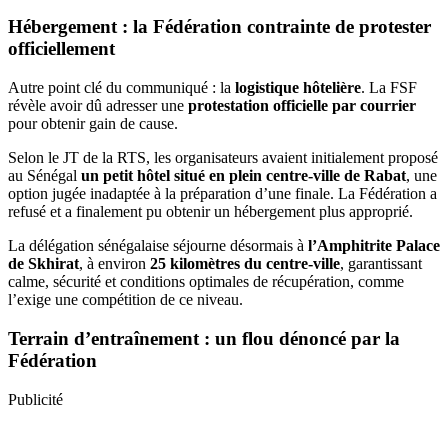
Hébergement : la Fédération contrainte de protester
officiellement
Autre point clé du communiqué : la
logistique hôtelière
. La FSF
révèle avoir dû adresser une
protestation officielle par courrier
pour obtenir gain de cause.
Selon le JT de la RTS, les organisateurs avaient initialement proposé
au Sénégal
un petit hôtel situé en plein centre-ville de Rabat
, une
option jugée inadaptée à la préparation d’une finale. La Fédération a
refusé et a finalement pu obtenir un hébergement plus approprié.
La délégation sénégalaise séjourne désormais à
l’Amphitrite Palace
de Skhirat
, à environ
25 kilomètres du centre-ville
, garantissant
calme, sécurité et conditions optimales de récupération, comme
l’exige une compétition de ce niveau.
Terrain d’entraînement : un flou dénoncé par la
Fédération
Publicité