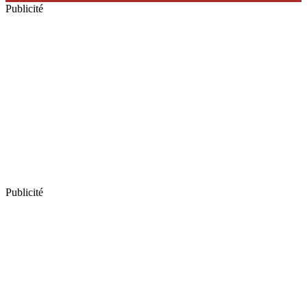
Publicité
Publicité