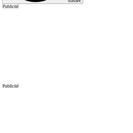
Suivant
Publicité
Publicité