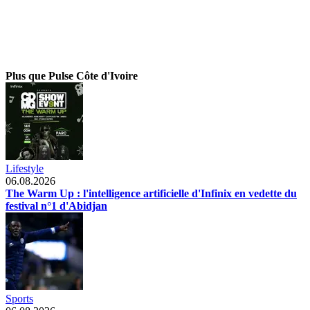
Plus que Pulse Côte d'Ivoire
Lifestyle
06.08.2026
The Warm Up : l'intelligence artificielle d'Infinix en vedette du
festival n°1 d'Abidjan
Sports