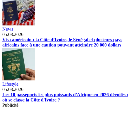
News
05.08.2026
Visa américain : la Côte d’Ivoire, le Sénégal et plusieurs pays
africains face à une caution pouvant atteindre 20 000 dollars
Lifestyle
05.08.2026
Les 10 passeports les plus puissants d'Afrique en 2026 dévoilés :
où se classe la Côte d'Ivoire ?
Publicité