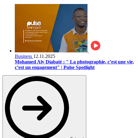
Business
12.11.2025
Mohamed Aly Diabaté : " La photographie, c’est une vie,
c’est un engagement" | Pulse Spotlight