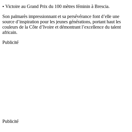
• Victoire au Grand Prix du 100 mètres féminin à Brescia.
Son palmarès impressionnant et sa persévérance font d’elle une
source d’inspiration pour les jeunes générations, portant haut les
couleurs de la Côte d’Ivoire et démontrant l’excellence du talent
africain.
Publicité
Publicité