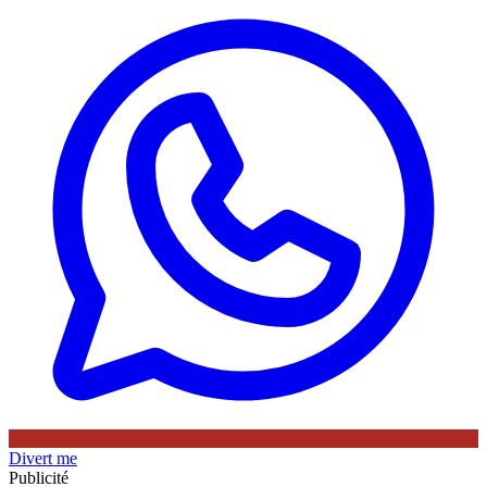
Divert me
Publicité