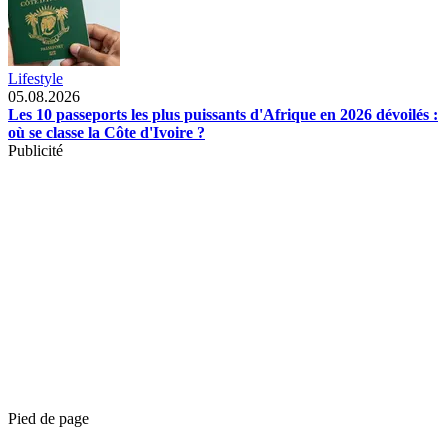
Lifestyle
05.08.2026
Les 10 passeports les plus puissants d'Afrique en 2026 dévoilés :
où se classe la Côte d'Ivoire ?
Publicité
Pied de page