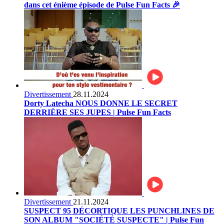
dans cet énième épisode de Pulse Fun Facts 🎉
Divertissement
28.11.2024
Dorty Latecha NOUS DONNE LE SECRET
DERRIÈRE SES JUPES | Pulse Fun Facts
Divertissement
21.11.2024
SUSPECT 95 DÉCORTIQUE LES PUNCHLINES DE
SON ALBUM "SOCIÉTÉ SUSPECTE" | Pulse Fun