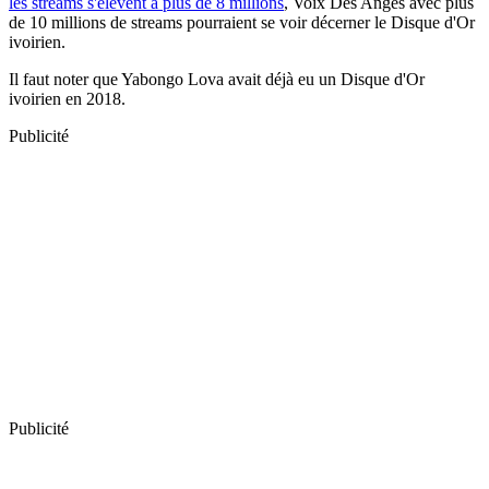
les streams s'élèvent à plus de 8 millions
, Voix Des Anges avec plus
de 10 millions de streams pourraient se voir décerner le Disque d'Or
ivoirien.
Il faut noter que Yabongo Lova avait déjà eu un Disque d'Or
ivoirien en 2018.
Publicité
Publicité