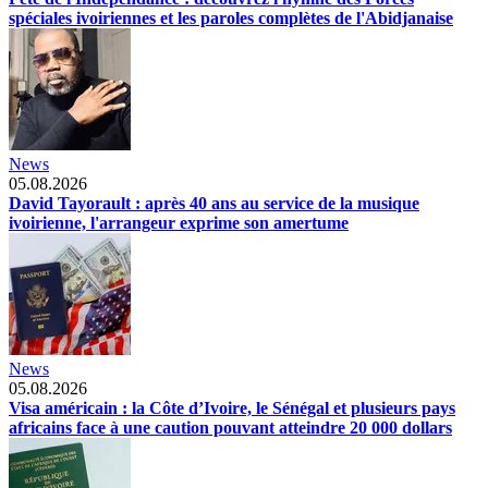
spéciales ivoiriennes et les paroles complètes de l'Abidjanaise
News
05.08.2026
David Tayorault : après 40 ans au service de la musique
ivoirienne, l'arrangeur exprime son amertume
News
05.08.2026
Visa américain : la Côte d’Ivoire, le Sénégal et plusieurs pays
africains face à une caution pouvant atteindre 20 000 dollars