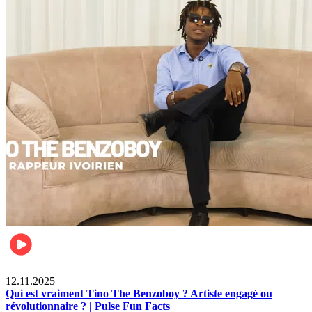
Divertissement
12.11.2025
Qui est vraiment Tino The Benzoboy ? Artiste engagé ou
révolutionnaire ? | Pulse Fun Facts