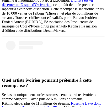
semaine d'inauguration du Parc d'Exposition,
Didi B s'est vu
décerner un Disque d'Or ivoirien
, ce qui fait de lui le premier
rappeur à avoir cette distinction. Cette récompense sanctionnait plus
de 10 000 ventes de l'album
"History"
et plus de 50 millions de
streams. Tous ces chiffres ont été validés par le Bureau Ivoirien du
Droit d'Auteur (BURIDA), l'Association des Producteurs de
musique de Côte d'Ivoire dirigé par Angelo Kabila et la maison
d'édition et de distributions DreamMakers.
Quel artiste ivoirien pourrait prétendre à cette
récompense ?
Se basant uniquement sur les streams, certains artistes ivoiriens
comme Suspect 95 avec plus de 6 millions de streams,
Kikimoteleba, plus de 11 millions de streams,
Roseline Layo dont