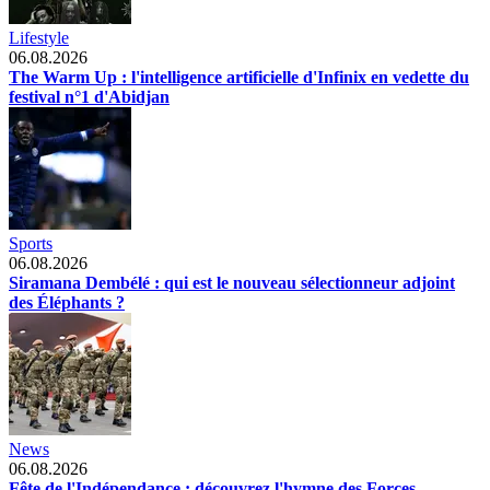
Lifestyle
06.08.2026
The Warm Up : l'intelligence artificielle d'Infinix en vedette du
festival n°1 d'Abidjan
Sports
06.08.2026
Siramana Dembélé : qui est le nouveau sélectionneur adjoint
des Éléphants ?
News
06.08.2026
Fête de l'Indépendance : découvrez l'hymne des Forces