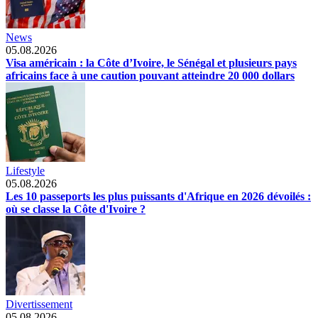
News
05.08.2026
Visa américain : la Côte d’Ivoire, le Sénégal et plusieurs pays
africains face à une caution pouvant atteindre 20 000 dollars
Lifestyle
05.08.2026
Les 10 passeports les plus puissants d'Afrique en 2026 dévoilés :
où se classe la Côte d'Ivoire ?
Divertissement
05.08.2026