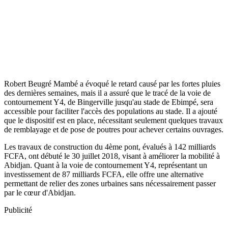
Robert Beugré Mambé a évoqué le retard causé par les fortes pluies
des dernières semaines, mais il a assuré que le tracé de la voie de
contournement Y4, de Bingerville jusqu'au stade de Ebimpé, sera
accessible pour faciliter l'accès des populations au stade. Il a ajouté
que le dispositif est en place, nécessitant seulement quelques travaux
de remblayage et de pose de poutres pour achever certains ouvrages.
Les travaux de construction du 4ème pont, évalués à 142 milliards
FCFA, ont débuté le 30 juillet 2018, visant à améliorer la mobilité à
Abidjan. Quant à la voie de contournement Y4, représentant un
investissement de 87 milliards FCFA, elle offre une alternative
permettant de relier des zones urbaines sans nécessairement passer
par le cœur d'Abidjan.
Publicité