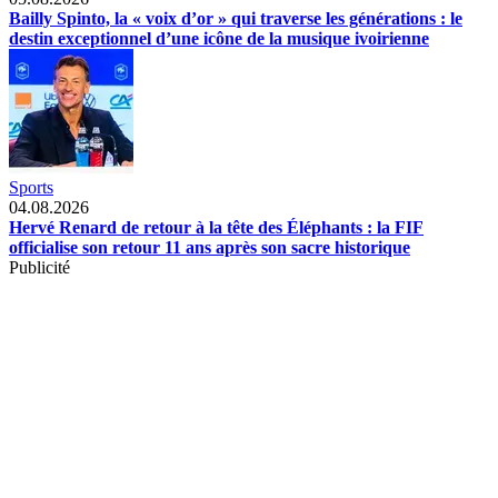
Bailly Spinto, la « voix d’or » qui traverse les générations : le
destin exceptionnel d’une icône de la musique ivoirienne
Sports
04.08.2026
Hervé Renard de retour à la tête des Éléphants : la FIF
officialise son retour 11 ans après son sacre historique
Publicité