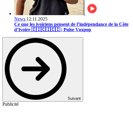
News
12.11.2025
Ce que les ivoiriens pensent de l’indépendance de la Côte
d’Ivoire 🇨🇮🇨🇮🇨🇮 | Pulse Voxpop
Suivant
Publicité