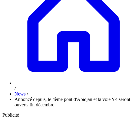
/
News
/
Annoncé depuis, le 4ème pont d'Abidjan et la voie Y4 seront
ouverts fin décembre
Publicité