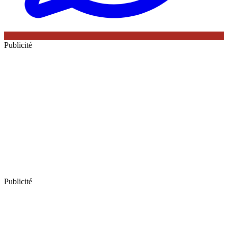
Publicité
Publicité