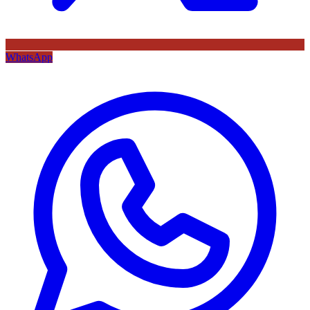
WhatsApp