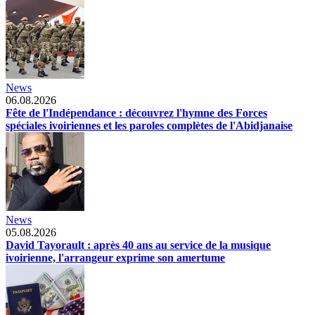
News
06.08.2026
Fête de l'Indépendance : découvrez l'hymne des Forces
spéciales ivoiriennes et les paroles complètes de l'Abidjanaise
News
05.08.2026
David Tayorault : après 40 ans au service de la musique
ivoirienne, l'arrangeur exprime son amertume