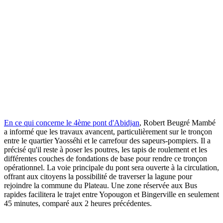
En ce qui concerne le 4ème pont d'Abidjan
, Robert Beugré Mambé
a informé que les travaux avancent, particulièrement sur le tronçon
entre le quartier Yaosséhi et le carrefour des sapeurs-pompiers. Il a
précisé qu'il reste à poser les poutres, les tapis de roulement et les
différentes couches de fondations de base pour rendre ce tronçon
opérationnel. La voie principale du pont sera ouverte à la circulation,
offrant aux citoyens la possibilité de traverser la lagune pour
rejoindre la commune du Plateau. Une zone réservée aux Bus
rapides facilitera le trajet entre Yopougon et Bingerville en seulement
45 minutes, comparé aux 2 heures précédentes.